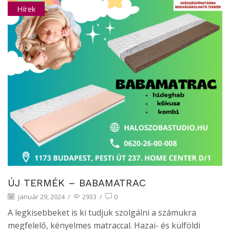
Hírek
ÚJ TERMÉK – BABAMATRAC
január 29, 2024
/
2933
/
0
A legkisebbeket is ki tudjuk szolgálni a számukra
megfelelő, kényelmes matraccal. Hazai- és külföldi