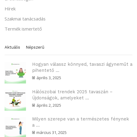
Hírek
Szakmai tanácsadás
Termék ismertető
Aktuális
Népszerű
Hogyan válassz könnyed, tavaszi ágyneműt a
pihentető ...
április 3, 2025
Hálószobai trendek 2025 tavaszán –
Újdonságok, amelyeket ...
április 2, 2025
Milyen szerepe van a természetes fénynek
a ...
március 31, 2025