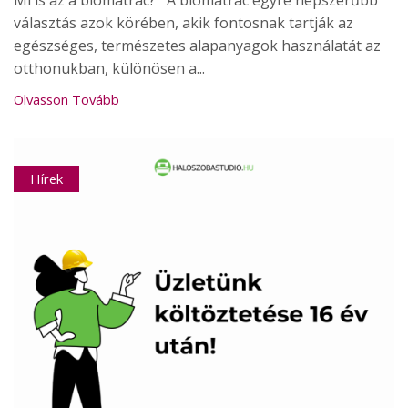
Mi is az a biomatrac? A biomatrac egyre népszerűbb
választás azok körében, akik fontosnak tartják az
egészséges, természetes alapanyagok használatát az
otthonukban, különösen a...
Olvasson Tovább
Hírek