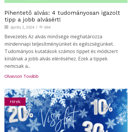
Pihentető alvás: 4 tudományosan igazolt
tipp a jobb alvásért!
április 2, 2024
/
664
Bevezetés Az alvás minősége meghatározza
mindennapi teljesítményünket és egészségünket.
Tudományos kutatások számos tippet és módszert
kínálnak a jobb alvás eléréséhez. Ezek a tippek
nemcsak a...
Olvasson Tovább
Hírek