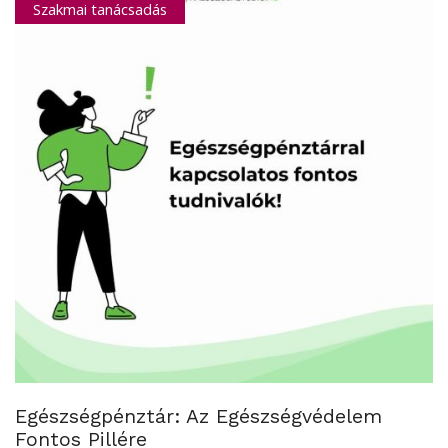
Szakmai tanácsadás
Egészségpénztár: Az Egészségvédelem
Fontos Pillére