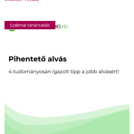
Szakmai tanácsadás