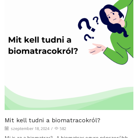
Mit kell tudni a biomatracokról?
szeptember 18, 2024
/
582