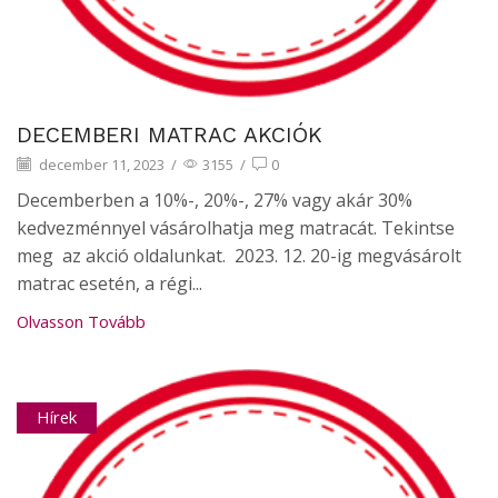
DECEMBERI MATRAC AKCIÓK
december 11, 2023
/
3155
/
0
Decemberben a 10%-, 20%-, 27% vagy akár 30%
kedvezménnyel vásárolhatja meg matracát. Tekintse
meg az akció oldalunkat. 2023. 12. 20-ig megvásárolt
matrac esetén, a régi...
Olvasson Tovább
Hírek