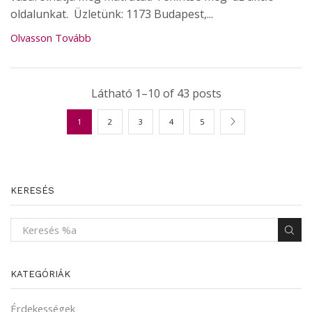
oldalunkat. Üzletünk: 1173 Budapest,...
Olvasson Tovább
Látható 1–10 of 43 posts
1
2
3
4
5
KERESÉS
KATEGÓRIÁK
Érdekességek