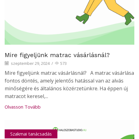
Mire figyeljünk matrac vásárlásnál?
szeptember 29, 2024
/
573
Mire figyeljünk matrac vásárlásnál? A matrac vásárlása
fontos döntés, amely jelentős hatással van az alvás
minőségére és általános közérzetünkre. Ha éppen új
matracot keresel,...
Olvasson Tovább
Szakmai tanácsadás