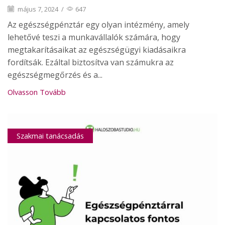
május 7, 2024
/
647
Az egészségpénztár egy olyan intézmény, amely
lehetővé teszi a munkavállalók számára, hogy
megtakarításaikat az egészségügyi kiadásaikra
fordítsák. Ezáltal biztosítva van számukra az
egészségmegőrzés és a...
Olvasson Tovább
Szakmai tanácsadás