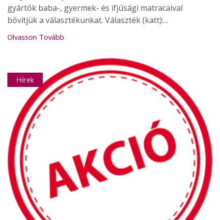
gyártók baba-, gyermek- és ifjúsági matracaival
bővítjük a választékunkat. Választék (katt):...
Olvasson Tovább
Hírek