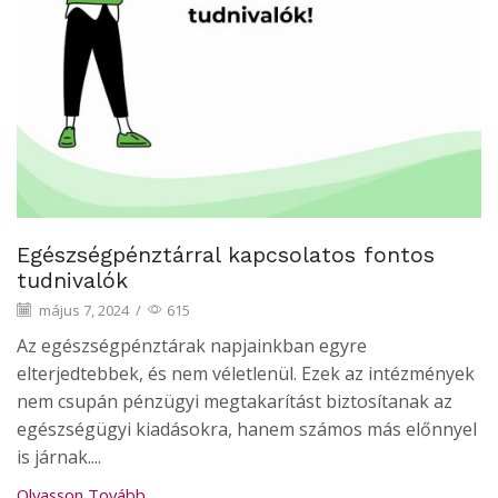
Egészségpénztárral kapcsolatos fontos
tudnivalók
május 7, 2024
/
615
Az egészségpénztárak napjainkban egyre
elterjedtebbek, és nem véletlenül. Ezek az intézmények
nem csupán pénzügyi megtakarítást biztosítanak az
egészségügyi kiadásokra, hanem számos más előnnyel
is járnak....
Olvasson Tovább