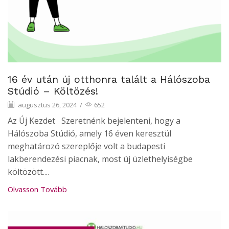
16 év után új otthonra talált a Hálószoba
Stúdió – Költözés!
augusztus 26, 2024
/
652
Az Új Kezdet Szeretnénk bejelenteni, hogy a
Hálószoba Stúdió, amely 16 éven keresztül
meghatározó szereplője volt a budapesti
lakberendezési piacnak, most új üzlethelyiségbe
költözött....
Olvasson Tovább