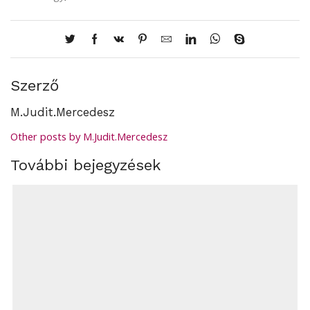
Szerző
M.Judit.Mercedesz
Other posts by M.Judit.Mercedesz
További bejegyzések