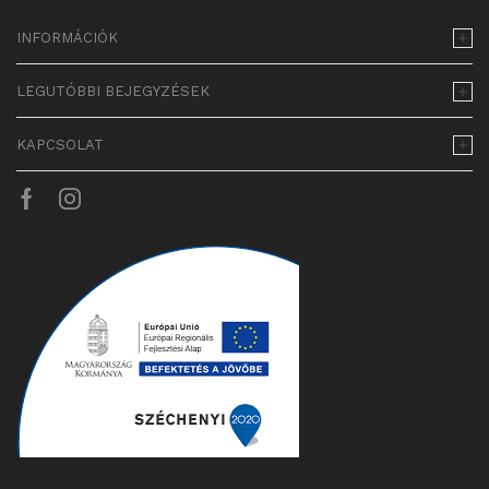
INFORMÁCIÓK
LEGUTÓBBI BEJEGYZÉSEK
KAPCSOLAT
Facebook
Instagram