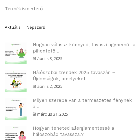
Termék ismertető
Aktuális
Népszerű
Hogyan válassz könnyed, tavaszi ágyneműt a
pihentető ...
április 3, 2025
Hálószobai trendek 2025 tavaszán –
Újdonságok, amelyeket ...
április 2, 2025
Milyen szerepe van a természetes fénynek
a ...
március 31, 2025
Hogyan teheted allergiamentessé a
hálószobád tavasszal?