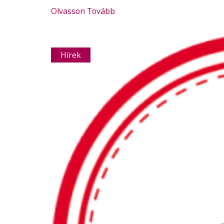
Olvasson Tovább
Hírek