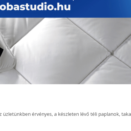
az üzletünkben érvényes, a készleten lévő téli paplanok, tak