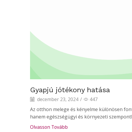
Gyapjú jótékony hatása
december 23, 2024
/
447
Az otthon melege és kényelme különösen font
hanem egészségügyi és környezeti szempontbó
Olvasson Tovább