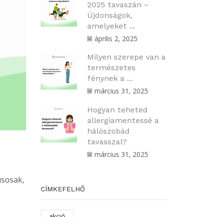
2025 tavaszán –
Újdonságok,
amelyeket ...
április 2, 2025
Milyen szerepe van a
természetes
fénynek a ...
március 31, 2025
Hogyan teheted
allergiamentessé a
hálószobád
tavasszal?
március 31, 2025
usosak,
CÍMKEFELHŐ
akció