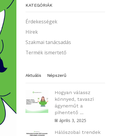
KATEGÓRIÁK
Érdekességek
Hírek
Szakmai tanácsadás
Termék ismertető
Aktuális
Népszerű
Hogyan válassz
könnyed, tavaszi
ágyneműt a
pihentető ...
április 3, 2025
Hálószobai trendek