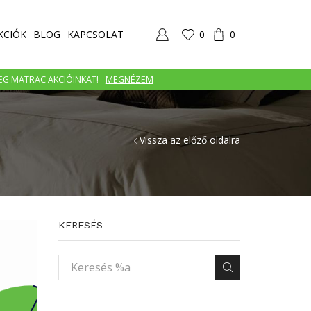
KCIÓK
BLOG
KAPCSOLAT
0
0
MEG MATRAC AKCIÓINKAT!
MEGNÉZEM
Vissza az előző oldalra
KERESÉS