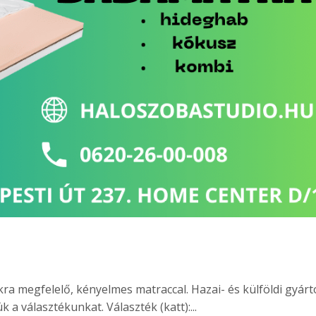
kra megfelelő, kényelmes matraccal. Hazai- és külföldi gyár
 a választékunkat. Választék (katt):...