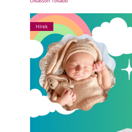
Olvasson Tovább
Hírek