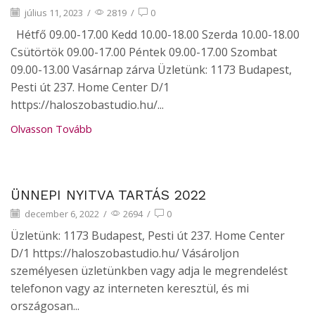
július 11, 2023
/
2819
/
0
Hétfő 09.00-17.00 Kedd 10.00-18.00 Szerda 10.00-18.00
Csütörtök 09.00-17.00 Péntek 09.00-17.00 Szombat
09.00-13.00 Vasárnap zárva Üzletünk: 1173 Budapest,
Pesti út 237. Home Center D/1
https://haloszobastudio.hu/...
Olvasson Tovább
Hírek
ÜNNEPI NYITVA TARTÁS 2022
december 6, 2022
/
2694
/
0
Üzletünk: 1173 Budapest, Pesti út 237. Home Center
D/1 https://haloszobastudio.hu/ Vásároljon
személyesen üzletünkben vagy adja le megrendelést
telefonon vagy az interneten keresztül, és mi
országosan...