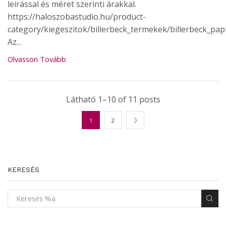
leírással és méret szerinti árakkal.
https://haloszobastudio.hu/product-
category/kiegeszitok/billerbeck_termekek/billerbeck_pap
Az...
Olvasson Tovább
Látható 1–10 of 11 posts
1
2
KERESÉS