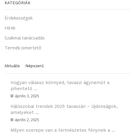
KATEGÓRIÁK
Érdekességek
Hírek
Szakmai tanácsadás
Termék ismertető
Aktuális
Népszerű
Hogyan válassz könnyed, tavaszi ágyneműt a
pihentető ...
április 3, 2025
Hálószobai trendek 2025 tavaszán – Újdonságok,
amelyeket ...
április 2, 2025
Milyen szerepe van a természetes fénynek a ...