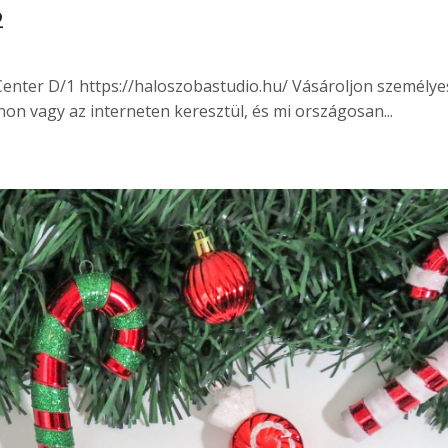
2
Center D/1 https://haloszobastudio.hu/ Vásároljon személy
on vagy az interneten keresztül, és mi országosan...