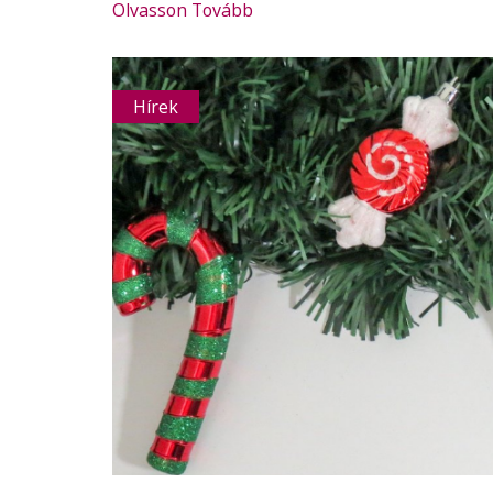
Olvasson Tovább
Hírek