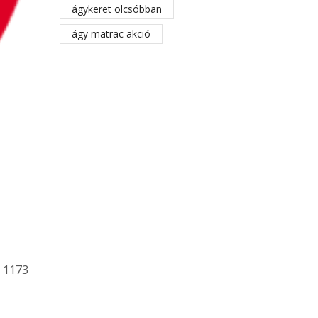
ágykeret olcsóbban
ágy matrac akció
 1173