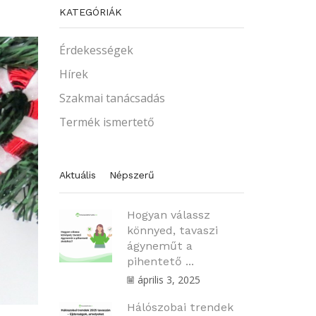
KATEGÓRIÁK
Érdekességek
Hírek
Szakmai tanácsadás
Termék ismertető
Aktuális
Népszerű
Hogyan válassz
könnyed, tavaszi
ágyneműt a
pihentető ...
április 3, 2025
Hálószobai trendek