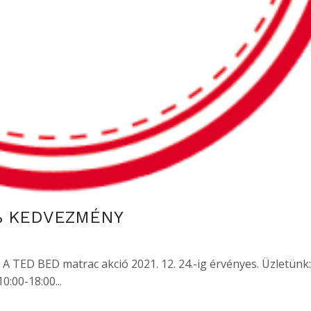
% KEDVEZMÉNY
ED BED matrac akció 2021. 12. 24.-ig érvényes. Üzletünk:
:00-18:00...