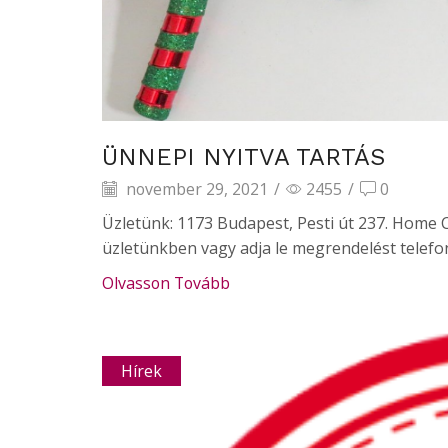
ÜNNEPI NYITVA TARTÁS
november 29, 2021
/
2455
/
0
Üzletünk: 1173 Budapest, Pesti út 237. Home 
üzletünkben vagy adja le megrendelést telefon
Olvasson Tovább
Hírek