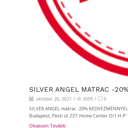
SILVER ANGEL MATRAC -20
október 26, 2021
/
3009
/
0
SILVER ANGEL matrac -20% KEDVEZMÉNNYEL A T
Budapest, Pesti út 237. Home Center D/1 H-P 10
Olvasson Tovább