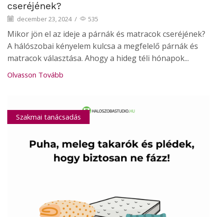
cseréjének?
december 23, 2024
/
535
Mikor jön el az ideje a párnák és matracok cseréjének?
A hálószobai kényelem kulcsa a megfelelő párnák és
matracok választása. Ahogy a hideg téli hónapok...
Olvasson Tovább
Szakmai tanácsadás