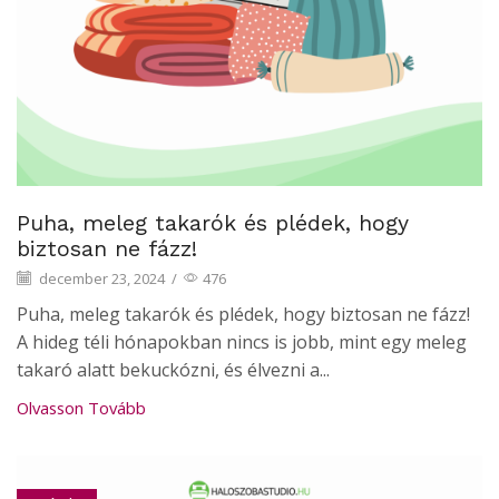
Puha, meleg takarók és plédek, hogy
biztosan ne fázz!
december 23, 2024
/
476
Puha, meleg takarók és plédek, hogy biztosan ne fázz!
A hideg téli hónapokban nincs is jobb, mint egy meleg
takaró alatt bekuckózni, és élvezni a...
Olvasson Tovább