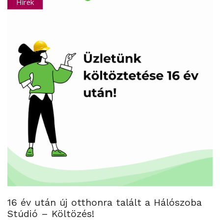
Hírek
16 év után új otthonra talált a Hálószoba
Stúdió – Költözés!