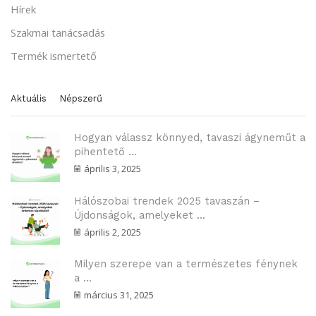
Hírek
Szakmai tanácsadás
Termék ismertető
Aktuális
Népszerű
Hogyan válassz könnyed, tavaszi ágyneműt a
pihentető ...
április 3, 2025
Hálószobai trendek 2025 tavaszán –
Újdonságok, amelyeket ...
április 2, 2025
Milyen szerepe van a természetes fénynek
a ...
március 31, 2025