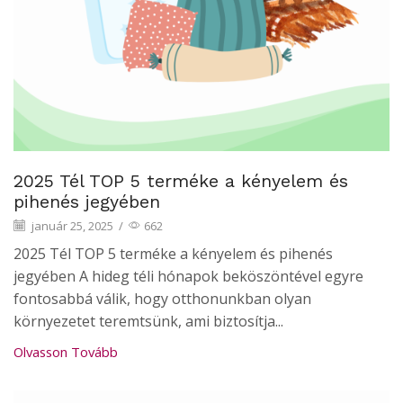
2025 Tél TOP 5 terméke a kényelem és
pihenés jegyében
január 25, 2025
/
662
2025 Tél TOP 5 terméke a kényelem és pihenés
jegyében A hideg téli hónapok beköszöntével egyre
fontosabbá válik, hogy otthonunkban olyan
környezetet teremtsünk, ami biztosítja...
Olvasson Tovább