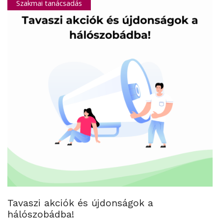
Szakmai tanácsadás
Tavaszi akciók és újdonságok a
hálószobádba!