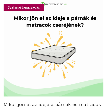
Szakmai tanácsadás
Mikor jön el az ideje a párnák és matracok