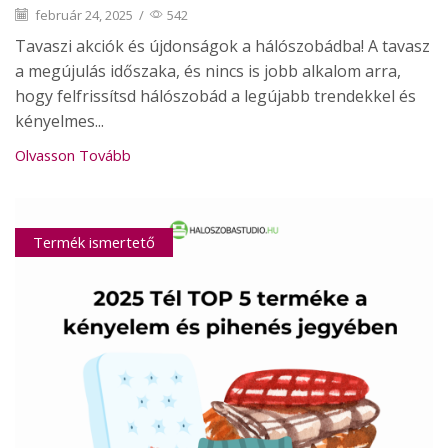
február 24, 2025
/
542
Tavaszi akciók és újdonságok a hálószobádba! A tavasz
a megújulás időszaka, és nincs is jobb alkalom arra,
hogy felfrissítsd hálószobád a legújabb trendekkel és
kényelmes...
Olvasson Tovább
Termék ismertető