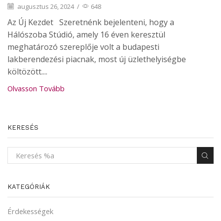
augusztus 26, 2024
/
648
Az Új Kezdet Szeretnénk bejelenteni, hogy a
Hálószoba Stúdió, amely 16 éven keresztül
meghatározó szereplője volt a budapesti
lakberendezési piacnak, most új üzlethelyiségbe
költözött....
Olvasson Tovább
KERESÉS
KATEGÓRIÁK
Érdekességek