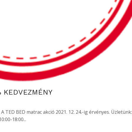
% KEDVEZMÉNY
ED BED matrac akció 2021. 12. 24.-ig érvényes. Üzletünk:
:00-18:00...