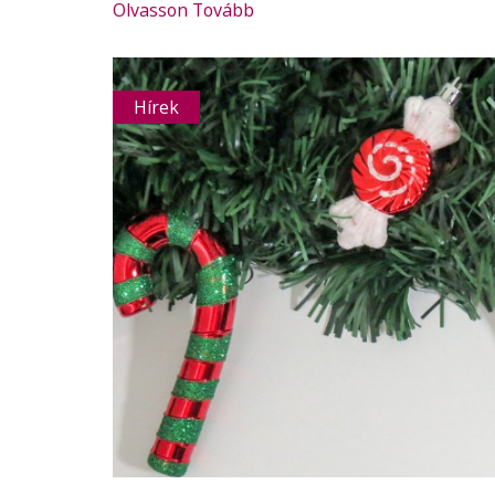
Olvasson Tovább
Hírek