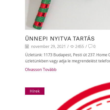
ÜNNEPI NYITVA TARTÁS
november 29, 2021
/
2455
/
0
Üzletünk: 1173 Budapest, Pesti út 237. Home 
üzletünkben vagy adja le megrendelést telefon
Olvasson Tovább
Hírek