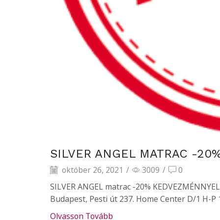
SILVER ANGEL MATRAC -20
október 26, 2021
/
3009
/
0
SILVER ANGEL matrac -20% KEDVEZMÉNNYEL A T
Budapest, Pesti út 237. Home Center D/1 H-P 10
Olvasson Tovább