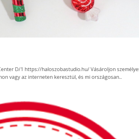
Center D/1 https://haloszobastudio.hu/ Vásároljon személy
on vagy az interneten keresztül, és mi országosan...