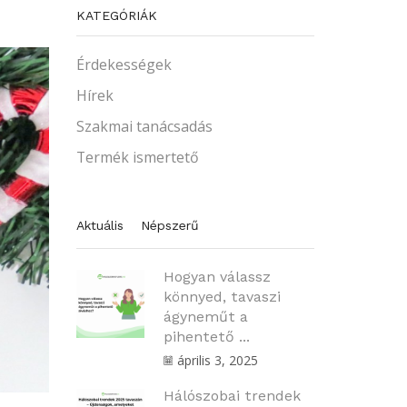
KATEGÓRIÁK
Érdekességek
Hírek
Szakmai tanácsadás
Termék ismertető
Aktuális
Népszerű
Hogyan válassz
könnyed, tavaszi
ágyneműt a
pihentető ...
április 3, 2025
Hálószobai trendek