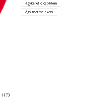
ágykeret olcsóbban
ágy matrac akció
 1173