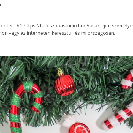
2
Center D/1 https://haloszobastudio.hu/ Vásároljon személy
on vagy az interneten keresztül, és mi országosan...