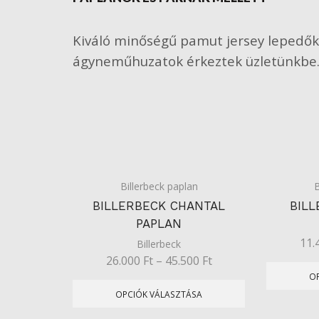
Kiváló minőségű pamut jersey lepedők
ágyneműhuzatok érkeztek üzletünkbe
Billerbeck paplan
B
BILLERBECK CHANTAL
BIL
PAPLAN
11.
Billerbeck
26.000
Ft
–
45.500
Ft
O
OPCIÓK VÁLASZTÁSA