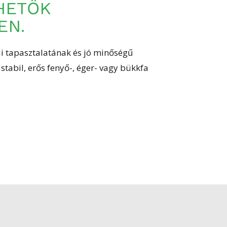
EN.
i tapasztalatának és jó minőségű
tabil, erős fenyő-, éger- vagy bükkfa