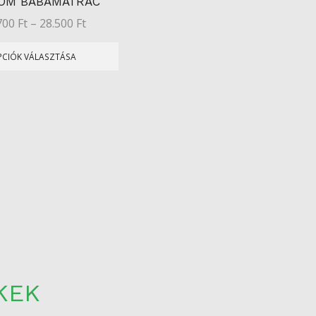
ÖM BABAMATRAC
700
Ft
–
28.500
Ft
PCIÓK VÁLASZTÁSA
KEK