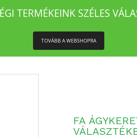
ÉGI TERMÉKEINK SZÉLES VÁLA
TOVÁBB A WEBSHOPRA
FA ÁGYKERE
VÁLASZTÉK
MEGTEKINT