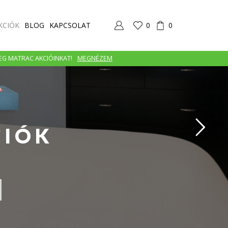
KCIÓK
BLOG
KAPCSOLAT
0
0
MEG MATRAC AKCIÓINKAT!
MEGNÉZEM
CIÓK