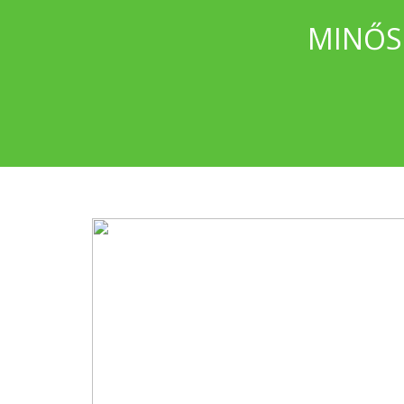
MINŐS