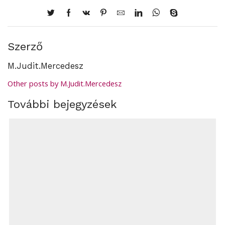
Szerző
M.Judit.Mercedesz
Other posts by M.Judit.Mercedesz
További bejegyzések