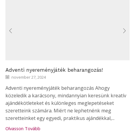
Adventi nyereményjáték beharangozás!
november 27, 2024
Adventi nyereményjáték beharangozás Ahogy
közeledik a karácsony, mindannyian keresünk kreatív
ajándékötleteket és különleges meglepetéseket
szeretteink számára. Miért ne lephetnénk meg
szeretteinket egy egyedi, praktikus ajándékkal,...
Olvasson Tovább