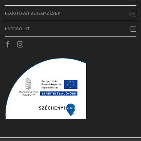
LEGUTÓBBI BEJEGYZÉSEK
KAPCSOLAT
Facebook
Instagram