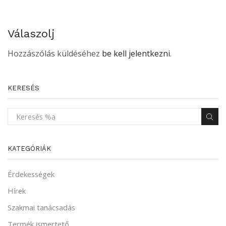
Válaszolj
Hozzászólás küldéséhez
be kell jelentkezni
.
KERESÉS
KATEGÓRIÁK
Érdekességek
Hírek
Szakmai tanácsadás
Termék ismertető