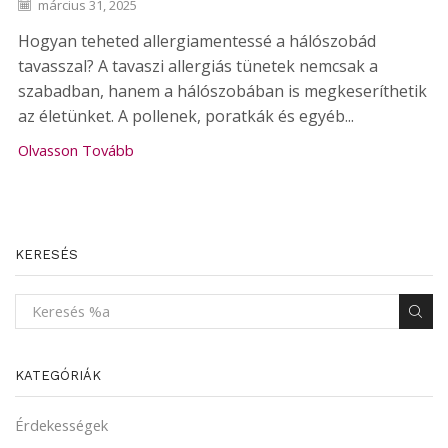
március 31, 2025
Hogyan teheted allergiamentessé a hálószobád
tavasszal? A tavaszi allergiás tünetek nemcsak a
szabadban, hanem a hálószobában is megkeseríthetik
az életünket. A pollenek, poratkák és egyéb...
Olvasson Tovább
KERESÉS
KATEGÓRIÁK
Érdekességek