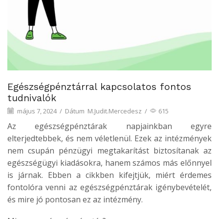
Egészségpénztárral kapcsolatos fontos
tudnivalók
május 7, 2024
/
Dátum
M.Judit.Mercedesz
/
615
Az egészségpénztárak napjainkban egyre
elterjedtebbek, és nem véletlenül. Ezek az intézmények
nem csupán pénzügyi megtakarítást biztosítanak az
egészségügyi kiadásokra, hanem számos más előnnyel
is járnak. Ebben a cikkben kifejtjük, miért érdemes
fontolóra venni az egészségpénztárak igénybevételét,
és mire jó pontosan ez az intézmény.