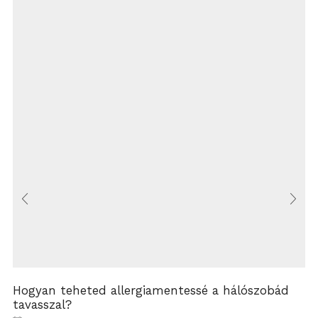
Hogyan teheted allergiamentessé a hálószobád
tavasszal?