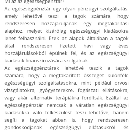
Mi az az egészségpénztár?
Az egészségpénztár egy olyan pénzügyi szolgáltatás,
amely lehetővé teszi a tagok számára, hogy
rendszeresen hozzájáruljanak egy megtakarítási
alaphoz, melyet kizárólag egészségügyi kiadásokra
lehet felhasználni. Ezek az alapok általában a tagok
által rendszeresen fizetett havi vagy éves
hozzájárulásokból épülnek fel, és az egészségügyi
kiadások finanszírozására szolgálnak.
Az egészségpénztárak lehetővé teszik a tagok
számára, hogy a megtakarított összeget különféle
egészségügyi szolgáltatásokra, mint például orvosi
vizsgálatokra, gyógyszerekre, fogászati ellátásokra,
vagy akár alternatív terápiákra fordítsák. Ezáltal az
egészségpénztár nemcsak a váratlan egészségügyi
kiadásokra való felkészülést teszi lehetővé, hanem
segíti a tagokat abban is, hogy rendszeresen
gondoskodjanak egészségügyi ellátásukról és