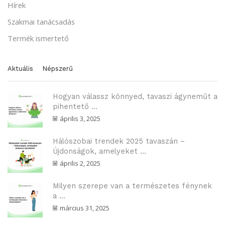
Hírek
Szakmai tanácsadás
Termék ismertető
Aktuális
Népszerű
Hogyan válassz könnyed, tavaszi ágyneműt a
pihentető ...
április 3, 2025
Hálószobai trendek 2025 tavaszán –
Újdonságok, amelyeket ...
április 2, 2025
Milyen szerepe van a természetes fénynek
a ...
március 31, 2025