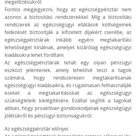
megelőzésükről.
Fontos megjegyezni, hogy az egészségpénztár nem
azonos a biztosítási rendszerekkel. Míg a biztosítási
rendszerek az egészségügyi ellátások költségeinek
fedezését biztosítják a kifizetett díjakért cserébe, az
egészségpénztárak inkább egyéni megtakarítási
lehetőséget kínálnak, amelyet kizárólag egészségügyi
kiadásokra lehet fordítani.
Az egészségpénztárak tehát egy olyan pénzügyi
eszközt jelentenek, amely lehetővé teszi a tagok
számára, hogy rendszeresen megtakarítsanak
egészségügyi kiadásaikra, és rugalmasan felhasználják
ezeket a megtakarításokat az egészségügyi
szükségleteik kielégítésére. Ezáltal segítik a tagokat
abban, hogy proaktívan gondoskodjanak egészségügyi
jólétükről és pénzügyi biztonságukról.
Az egészségpénztár előnyei