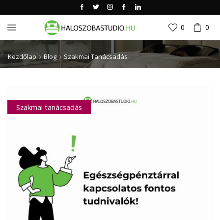
0
0
Kezdőlap
Blog
Szakmai Tanácsadás
Szakmai tanácsadás