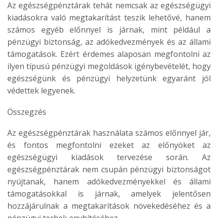
Az egészségpénztárak tehát nemcsak az egészségügyi
kiadásokra való megtakarítást teszik lehetővé, hanem
számos egyéb előnnyel is járnak, mint például a
pénzügyi biztonság, az adókedvezmények és az állami
támogatások. Ezért érdemes alaposan megfontolni az
ilyen típusú pénzügyi megoldások igénybevételét, hogy
egészségünk és pénzügyi helyzetünk egyaránt jól
védettek legyenek.
Összegzés
Az egészségpénztárak használata számos előnnyel jár,
és fontos megfontolni ezeket az előnyöket az
egészségügyi kiadások tervezése során. Az
egészségpénztárak nem csupán pénzügyi biztonságot
nyújtanak, hanem adókedvezményekkel és állami
támogatásokkal is járnak, amelyek jelentősen
hozzájárulnak a megtakarítások növekedéséhez és a