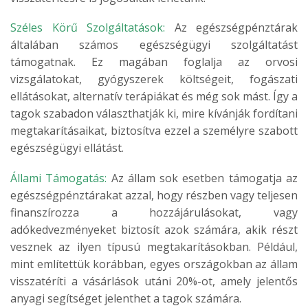
Széles Körű Szolgáltatások:
Az egészségpénztárak
általában számos egészségügyi szolgáltatást
támogatnak. Ez magában foglalja az orvosi
vizsgálatokat, gyógyszerek költségeit, fogászati
ellátásokat, alternatív terápiákat és még sok mást. Így a
tagok szabadon választhatják ki, mire kívánják fordítani
megtakarításaikat, biztosítva ezzel a személyre szabott
egészségügyi ellátást.
Állami Támogatás:
Az állam sok esetben támogatja az
egészségpénztárakat azzal, hogy részben vagy teljesen
finanszírozza a hozzájárulásokat, vagy
adókedvezményeket biztosít azok számára, akik részt
vesznek az ilyen típusú megtakarításokban. Például,
mint említettük korábban, egyes országokban az állam
visszatéríti a vásárlások utáni 20%-ot, amely jelentős
anyagi segítséget jelenthet a tagok számára.