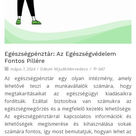
Egészségpénztár: Az Egészségvédelem
Fontos Pillére
május 7, 2024
/
Dátum
M.Judit.Mercedesz
/
647
Az egészségpénztár egy olyan intézmény, amely
lehetővé teszi a munkavállalók számára, hogy
megtakarításaikat az egészségügyi kiadásaikra
fordítsák. Ezáltal biztosítva van számukra az
egészségmegőrzés és a megfelelő kezelés lehetősége.
Az egészségpénztárral kapcsolatos információk és
lehetőségek megismerése és kihasználása sokak
számára fontos, így most bemutatjuk, hogyan lehet az