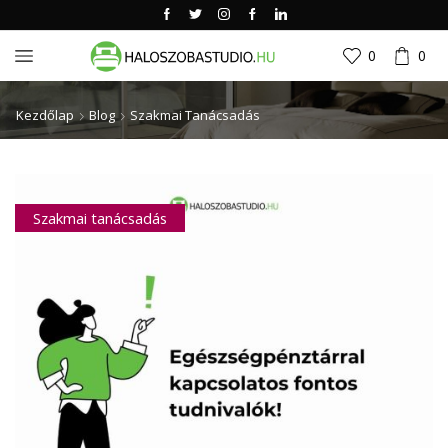
0
0
Kezdőlap
Blog
Szakmai Tanácsadás
Szakmai tanácsadás