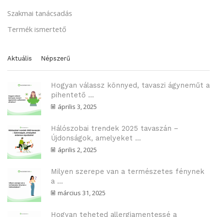
Szakmai tanácsadás
Termék ismertető
Aktuális
Népszerű
Hogyan válassz könnyed, tavaszi ágyneműt a
pihentető ...
április 3, 2025
Hálószobai trendek 2025 tavaszán –
Újdonságok, amelyeket ...
április 2, 2025
Milyen szerepe van a természetes fénynek
a ...
március 31, 2025
Hogyan teheted allergiamentessé a