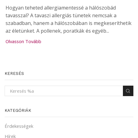
Hogyan teheted allergiamentessé a hálószobád
tavasszal? A tavaszi allergiás tünetek nemcsak a
szabadban, hanem a hálószobában is megkeseríthetik
az életünket. A pollenek, poratkák és egyéb...
Olvasson Tovább
KERESÉS
KATEGÓRIÁK
Érdekességek
Hírek