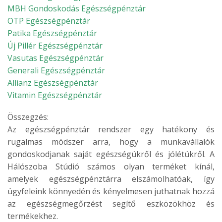
MBH Gondoskodás Egészségpénztár
OTP Egészségpénztár
Patika Egészségpénztár
Új Pillér Egészségpénztár
Vasutas Egészségpénztár
Generali Egészségpénztár
Allianz Egészségpénztár
Vitamin Egészségpénztár
Összegzés:
Az egészségpénztár rendszer egy hatékony és
rugalmas módszer arra, hogy a munkavállalók
gondoskodjanak saját egészségükről és jólétükről. A
Hálószoba Stúdió számos olyan terméket kínál,
amelyek egészségpénztárra elszámolhatóak, így
ügyfeleink könnyedén és kényelmesen juthatnak hozzá
az egészségmegőrzést segítő eszközökhöz és
termékekhez.