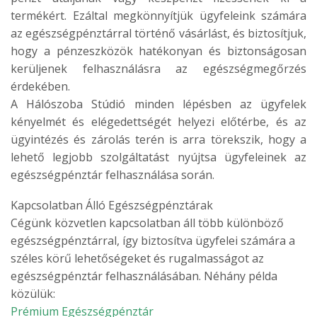
termékért. Ezáltal megkönnyítjük ügyfeleink számára
az egészségpénztárral történő vásárlást, és biztosítjuk,
hogy a pénzeszközök hatékonyan és biztonságosan
kerüljenek felhasználásra az egészségmegőrzés
érdekében.
A Hálószoba Stúdió minden lépésben az ügyfelek
kényelmét és elégedettségét helyezi előtérbe, és az
ügyintézés és zárolás terén is arra törekszik, hogy a
lehető legjobb szolgáltatást nyújtsa ügyfeleinek az
egészségpénztár felhasználása során.
Kapcsolatban Álló Egészségpénztárak
Cégünk közvetlen kapcsolatban áll több különböző
egészségpénztárral, így biztosítva ügyfelei számára a
széles körű lehetőségeket és rugalmasságot az
egészségpénztár felhasználásában. Néhány példa
közülük:
Prémium Egészségpénztár