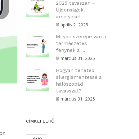
2025 tavaszán –
Újdonságok,
amelyeket ...
április 2, 2025
Milyen szerepe van a
természetes
fénynek a ...
március 31, 2025
Hogyan teheted
allergiamentessé a
hálószobád
tavasszal?
március 31, 2025
CÍMKEFELHŐ
jon
akció