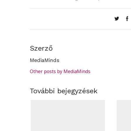
Szerző
MediaMinds
Other posts by MediaMinds
További bejegyzések