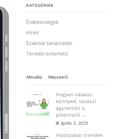
KATEGÓRIÁK
Érdekességek
Hírek
Szakmai tanácsadás
Termék ismertető
Aktuális
Népszerű
Hogyan válassz
könnyed, tavaszi
ágyneműt a
pihentető ...
április 3, 2025
Hálószobai trendek