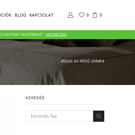
KCIÓK
BLOG
KAPCSOLAT
0
0
MEG MATRAC AKCIÓINKAT!
MEGNÉZEM
Vissza az előző oldalra
KERESÉS