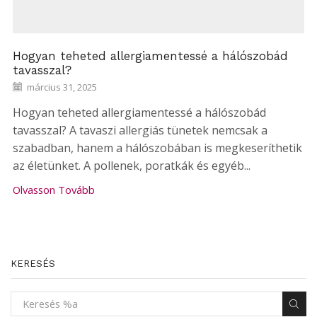
Hogyan teheted allergiamentessé a hálószobád
tavasszal?
március 31, 2025
Hogyan teheted allergiamentessé a hálószobád
tavasszal? A tavaszi allergiás tünetek nemcsak a
szabadban, hanem a hálószobában is megkeseríthetik
az életünket. A pollenek, poratkák és egyéb...
Olvasson Tovább
KERESÉS