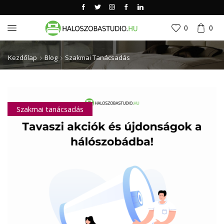
0
0
Kezdőlap
Blog
Szakmai Tanácsadás
Szakmai tanácsadás