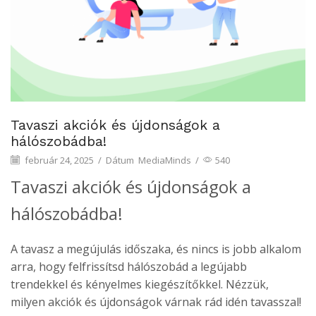
Tavaszi akciók és újdonságok a
hálószobádba!
február 24, 2025
/
Dátum
MediaMinds
/
540
Tavaszi akciók és újdonságok a
hálószobádba!
A tavasz a megújulás időszaka, és nincs is jobb alkalom
arra, hogy felfrissítsd hálószobád a legújabb
trendekkel és kényelmes kiegészítőkkel. Nézzük,
milyen akciók és újdonságok várnak rád idén tavasszal!