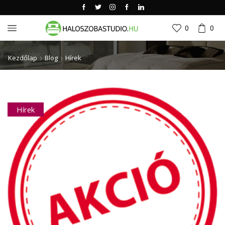
0
0
Kezdőlap
Blog
Hírek
Hírek