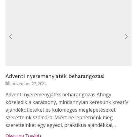
Adventi nyereményjáték beharangozás!
november 27, 2024
Adventi nyereményjáték beharangozás Ahogy
közeledik a karácsony, mindannyian keresünk kreatív
ajándékötleteket és különleges meglepetéseket
szeretteink számára. Miért ne lephetnénk meg
szeretteinket egy egyedi, praktikus ajándékkal,...
Olvasson Tovább