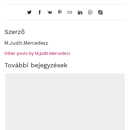
Szerző
M.Judit.Mercedesz
Other posts by M.Judit.Mercedesz
További bejegyzések