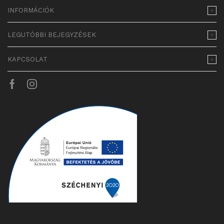
INFORMÁCIÓK
LEGUTÓBBI BEJEGYZÉSEK
KAPCSOLAT
Facebook
Instagram