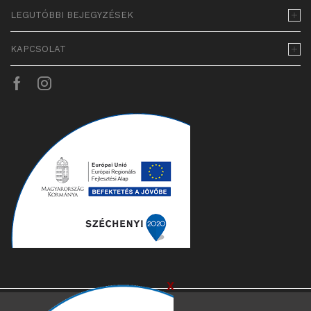
LEGUTÓBBI BEJEGYZÉSEK
KAPCSOLAT
Facebook
Instagram
x