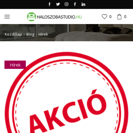
0
0
Kezdőlap
Blog
Hírek
Hírek