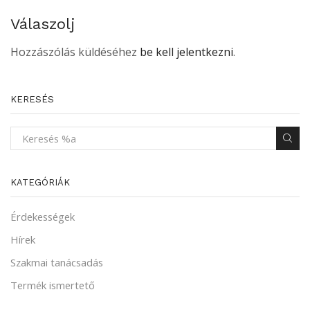
Válaszolj
Hozzászólás küldéséhez
be kell jelentkezni
.
KERESÉS
KATEGÓRIÁK
Érdekességek
Hírek
Szakmai tanácsadás
Termék ismertető