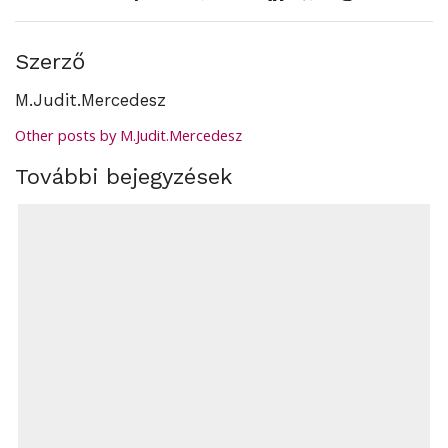
Szerző
M.Judit.Mercedesz
Other posts by M.Judit.Mercedesz
További bejegyzések