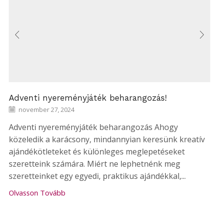
Adventi nyereményjáték beharangozás!
november 27, 2024
Adventi nyereményjáték beharangozás Ahogy
közeledik a karácsony, mindannyian keresünk kreatív
ajándékötleteket és különleges meglepetéseket
szeretteink számára. Miért ne lephetnénk meg
szeretteinket egy egyedi, praktikus ajándékkal,...
Olvasson Tovább