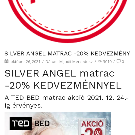
SILVER ANGEL MATRAC -20% KEDVEZMÉNY
október 26, 2021
/
Dátum
M.Judit.Mercedesz
/
3010
/
0
SILVER ANGEL matrac
-20% KEDVEZMÉNNYEL
A TED BED matrac akció 2021. 12. 24.-
ig érvényes.