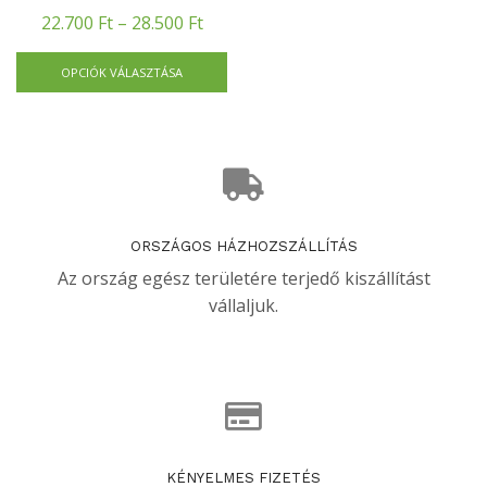
22.700
Ft
–
28.500
Ft
OPCIÓK VÁLASZTÁSA
ORSZÁGOS HÁZHOZSZÁLLÍTÁS
Az ország egész területére terjedő kiszállítást
vállaljuk.
KÉNYELMES FIZETÉS