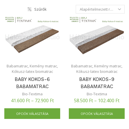
Szűrők
Babamatrac
,
Kemény matrac
,
Babamatrac
,
Kemény matrac
,
Kókusz-latex biomatrac
Kókusz-latex biomatrac
BABY KOKOS-6
BABY KOKOS-9
BABAMATRAC
BABAMATRAC
Bio-Textima
Bio-Textima
41.600
Ft
–
72.900
Ft
58.500
Ft
–
102.400
Ft
OPCIÓK VÁLASZTÁSA
OPCIÓK VÁLASZTÁSA