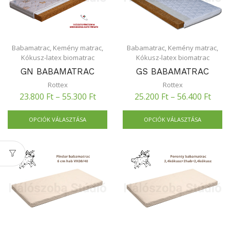
Babamatrac
,
Kemény matrac
,
Babamatrac
,
Kemény matrac
,
Kókusz-latex biomatrac
Kókusz-latex biomatrac
GN BABAMATRAC
GS BABAMATRAC
Rottex
Rottex
23.800
Ft
–
55.300
Ft
25.200
Ft
–
56.400
Ft
OPCIÓK VÁLASZTÁSA
OPCIÓK VÁLASZTÁSA