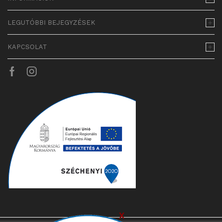
LEGUTÓBBI BEJEGYZÉSEK
KAPCSOLAT
Facebook
Instagram
x