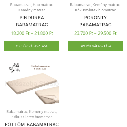
Babamatrac
,
Hab matrac
,
Babamatrac
,
Kemény matrac
,
Kemény matrac
Kókusz-latex biomatrac
PINDURKA
PORONTY
BABAMATRAC
BABAMATRAC
18.200
Ft
–
21.800
Ft
23.700
Ft
–
29.500
Ft
OPCIÓK VÁLASZTÁSA
OPCIÓK VÁLASZTÁSA
Babamatrac
,
Kemény matrac
,
Kókusz-latex biomatrac
PÖTTÖM BABAMATRAC