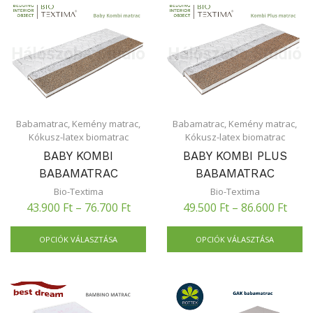
Babamatrac
,
Kemény matrac
,
Babamatrac
,
Kemény matrac
,
Kókusz-latex biomatrac
Kókusz-latex biomatrac
BABY KOMBI
BABY KOMBI PLUS
BABAMATRAC
BABAMATRAC
Bio-Textima
Bio-Textima
43.900
Ft
–
76.700
Ft
49.500
Ft
–
86.600
Ft
OPCIÓK VÁLASZTÁSA
OPCIÓK VÁLASZTÁSA