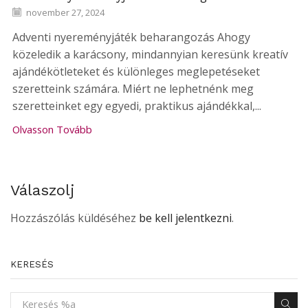
november 27, 2024
Adventi nyereményjáték beharangozás Ahogy
közeledik a karácsony, mindannyian keresünk kreatív
ajándékötleteket és különleges meglepetéseket
szeretteink számára. Miért ne lephetnénk meg
szeretteinket egy egyedi, praktikus ajándékkal,...
Olvasson Tovább
Válaszolj
Hozzászólás küldéséhez
be kell jelentkezni
.
KERESÉS