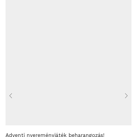
Adventi nyereményjáték beharangozás!