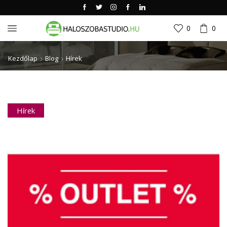
0
0
Kezdőlap
Blog
Hírek
Hírek