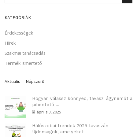
KATEGÓRIÁK
Érdekességek
Hírek
Szakmai tanácsadás
Termék ismertető
Aktuális
Népszerű
Hogyan válassz könnyed, tavaszi ágyneműt a
pihentető ...
április 3, 2025
Hálószobai trendek 2025 tavaszán –
Újdonságok, amelyeket ...