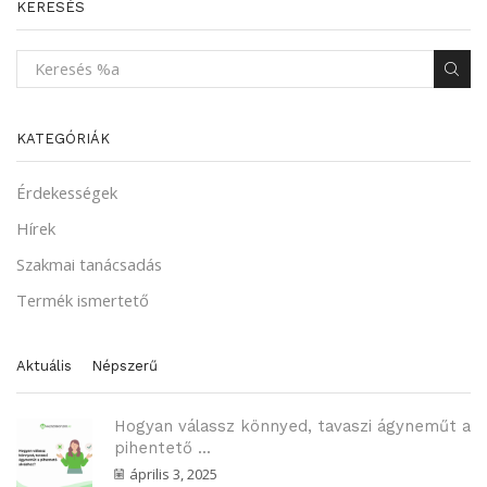
KERESÉS
KATEGÓRIÁK
Érdekességek
Hírek
Szakmai tanácsadás
Termék ismertető
Aktuális
Népszerű
Hogyan válassz könnyed, tavaszi ágyneműt a
pihentető ...
április 3, 2025