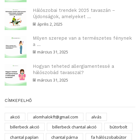
Hálószobai trendek 2025 tavaszán –
Újdonságok, amelyeket ...
április 2, 2025
Milyen szerepe van a természetes fénynek
a ...
március 31, 2025
Hogyan teheted allergiamentessé a
hálószobád tavasszal?
március 31, 2025
CÍMKEFELHŐ
akció
alomhalokft@gmail.com
alvás
billerbeck akció
billerbeck chantal akció
bútorbolt
chantal paplan
chantal párna
fa hálószobabútor