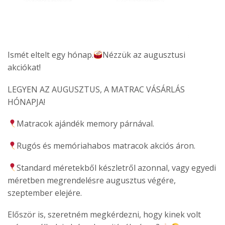
Ismét eltelt egy hónap.
Nézzük az augusztusi
akciókat!
LEGYEN AZ AUGUSZTUS, A MATRAC VÁSÁRLÁS
HÓNAPJA!
Matracok ajándék memory párnával.
Rugós és memóriahabos matracok akciós áron.
Standard méretekből készletről azonnal, vagy egyedi
méretben megrendelésre augusztus végére,
szeptember elejére.
Először is, szeretném megkérdezni, hogy kinek volt