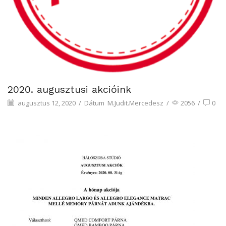
2020. augusztusi akcióink
augusztus 12, 2020
/
Dátum
M.Judit.Mercedesz
/
2056
/
0