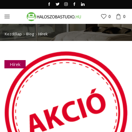
0
0
Kezdőlap
Blog
Hírek
Hírek