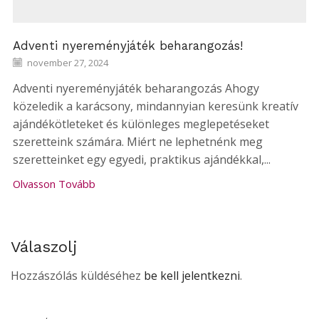
Adventi nyereményjáték beharangozás!
november 27, 2024
Adventi nyereményjáték beharangozás Ahogy
közeledik a karácsony, mindannyian keresünk kreatív
ajándékötleteket és különleges meglepetéseket
szeretteink számára. Miért ne lephetnénk meg
szeretteinket egy egyedi, praktikus ajándékkal,...
Olvasson Tovább
Válaszolj
Hozzászólás küldéséhez
be kell jelentkezni
.