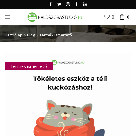
0
0
Kezdőlap
Blog
Termék Ismertető
Termék ismertető