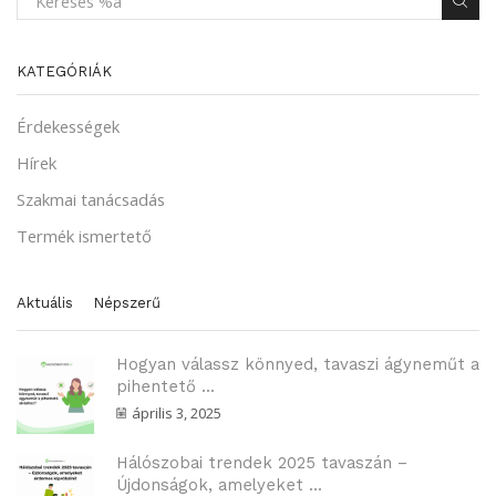
KATEGÓRIÁK
Érdekességek
Hírek
Szakmai tanácsadás
Termék ismertető
Aktuális
Népszerű
Hogyan válassz könnyed, tavaszi ágyneműt a
pihentető ...
április 3, 2025
Hálószobai trendek 2025 tavaszán –
Újdonságok, amelyeket ...