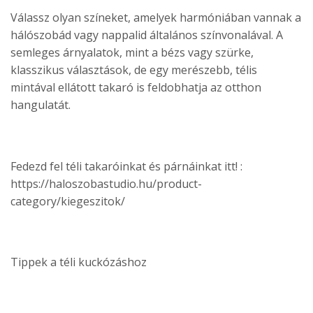
Válassz olyan színeket, amelyek harmóniában vannak a
hálószobád vagy nappalid általános színvonalával. A
semleges árnyalatok, mint a bézs vagy szürke,
klasszikus választások, de egy merészebb, télis
mintával ellátott takaró is feldobhatja az otthon
hangulatát.
Fedezd fel téli takaróinkat és párnáinkat itt! :
https://haloszobastudio.hu/product-
category/kiegeszitok/
Tippek a téli kuckózáshoz