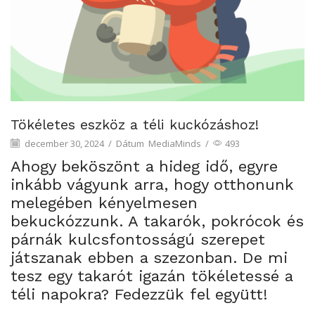
Tökéletes eszköz a téli kuckózáshoz!
december 30, 2024
/
Dátum
MediaMinds
/
493
Ahogy beköszönt a hideg idő, egyre
inkább vágyunk arra, hogy otthonunk
melegében kényelmesen
bekuckózzunk. A takarók, pokrócok és
párnák kulcsfontosságú szerepet
játszanak ebben a szezonban. De mi
tesz egy takarót igazán tökéletessé a
téli napokra? Fedezzük fel együtt!