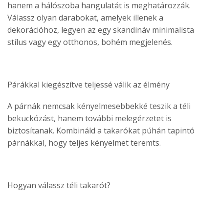
hanem a hálószoba hangulatát is meghatározzák.
Válassz olyan darabokat, amelyek illenek a
dekorációhoz, legyen az egy skandináv minimalista
stílus vagy egy otthonos, bohém megjelenés.
Párákkal kiegészítve teljessé válik az élmény
A párnák nemcsak kényelmesebbekké teszik a téli
bekuckózást, hanem további melegérzetet is
biztosítanak. Kombináld a takarókat púhán tapintó
párnákkal, hogy teljes kényelmet teremts.
Hogyan válassz téli takarót?