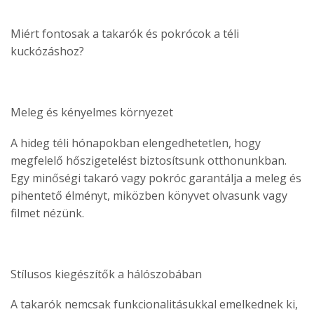
Miért fontosak a takarók és pokrócok a téli
kuckózáshoz?
Meleg és kényelmes környezet
A hideg téli hónapokban elengedhetetlen, hogy
megfelelő hőszigetelést biztosítsunk otthonunkban.
Egy minőségi takaró vagy pokróc garantálja a meleg és
pihentető élményt, miközben könyvet olvasunk vagy
filmet nézünk.
Stílusos kiegészítők a hálószobában
A takarók nemcsak funkcionalitásukkal emelkednek ki,