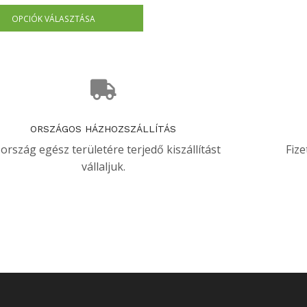
OPCIÓK VÁLASZTÁSA
ORSZÁGOS HÁZHOZSZÁLLÍTÁS
 ország egész területére terjedő kiszállítást
Fize
vállaljuk.