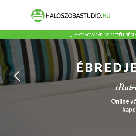
MATRAC VÁSÁRLÁS ESETÉN, RÉGI Á
ÉBREDJ
Matrac
Online v
kapc