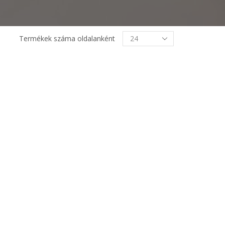
Termékek
Termékek száma oldalanként
oldalanként