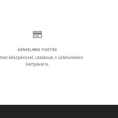
KÉNYELMES FIZETÉS
thet készpénzzel, utalással, s üzletünkben
kártyával is.