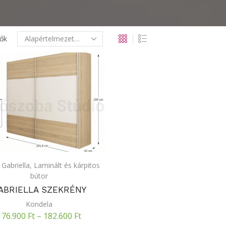
ők
,
Gabriella
,
Laminált és kárpitos
bútor
ABRIELLA SZEKRÉNY
Kondela
176.900
Ft
–
182.600
Ft