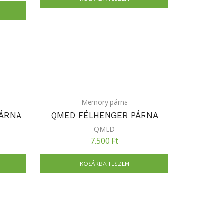
Memory párna
ÁRNA
QMED FÉLHENGER PÁRNA
QMED
7.500
Ft
KOSÁRBA TESZEM