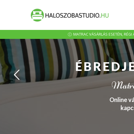
MATRAC VÁSÁRLÁS ESETÉN, RÉGI Á
ÉBREDJ
Matrac
Online v
kapc