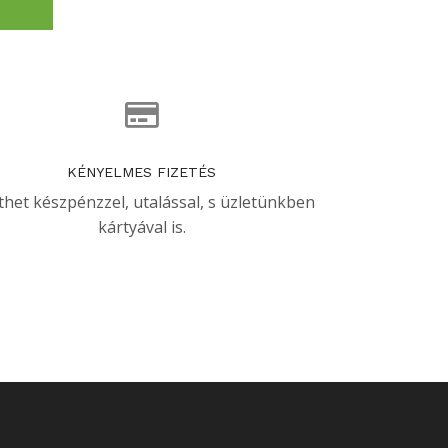
KÉNYELMES FIZETÉS
thet készpénzzel, utalással, s üzletünkben
kártyával is.