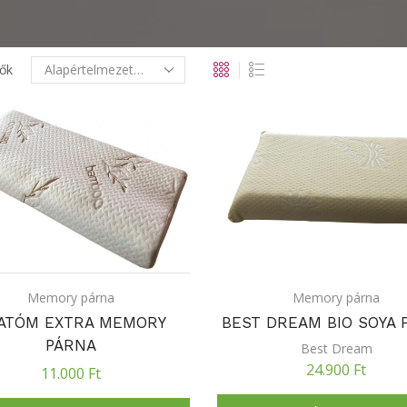
ők
Memory párna
Memory párna
ATÓM EXTRA MEMORY
BEST DREAM BIO SOYA 
PÁRNA
Best Dream
24.900
Ft
11.000
Ft