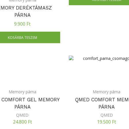
MORY DERÉKTÁMASZ
PÁRNA
9.900
Ft
KOSÁRBA TESZEM
Memory párna
Memory párna
 COMFORT GEL MEMORY
QMED COMFORT MEM
PÁRNA
PÁRNA
QMED
QMED
24.800
Ft
19.500
Ft