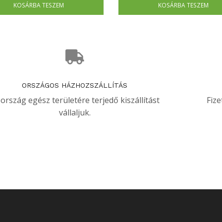
KOSÁRBA TESZEM
KOSÁRBA TESZEM
ORSZÁGOS HÁZHOZSZÁLLÍTÁS
 ország egész területére terjedő kiszállítást
Fize
vállaljuk.