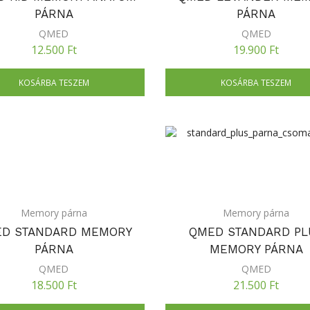
PÁRNA
PÁRNA
QMED
QMED
12.500
Ft
19.900
Ft
KOSÁRBA TESZEM
KOSÁRBA TESZEM
Memory párna
Memory párna
D STANDARD MEMORY
QMED STANDARD PL
PÁRNA
MEMORY PÁRNA
QMED
QMED
18.500
Ft
21.500
Ft