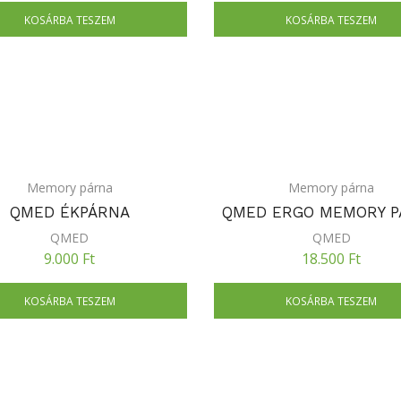
KOSÁRBA TESZEM
KOSÁRBA TESZEM
Memory párna
Memory párna
QMED ÉKPÁRNA
QMED ERGO MEMORY P
QMED
QMED
9.000
Ft
18.500
Ft
KOSÁRBA TESZEM
KOSÁRBA TESZEM