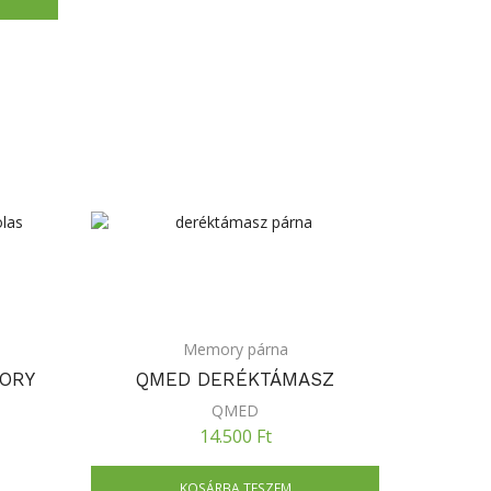
Memory párna
ORY
QMED DERÉKTÁMASZ
QMED
14.500
Ft
KOSÁRBA TESZEM