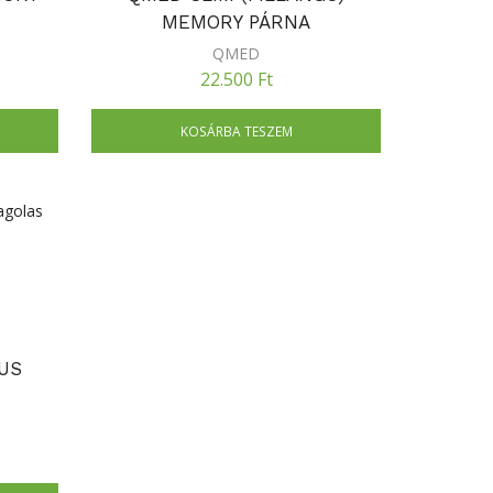
MEMORY PÁRNA
QMED
22.500
Ft
KOSÁRBA TESZEM
US