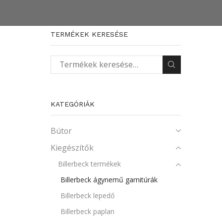
TERMÉKEK KERESÉSE
Keresés a következőre:
KATEGÓRIÁK
Bútor
Kiegészítők
Billerbeck termékek
Billerbeck ágynemű garnitúrák
Billerbeck lepedő
Billerbeck paplan