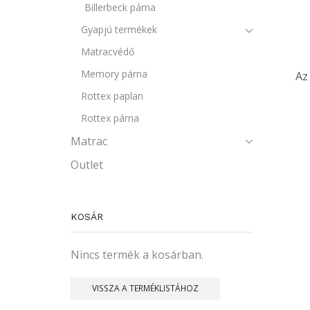
Billerbeck párna
Gyapjú termékek
Matracvédő
Memory párna
Az
Rottex paplan
Rottex párna
Matrac
Outlet
KOSÁR
Nincs termék a kosárban.
VISSZA A TERMÉKLISTÁHOZ