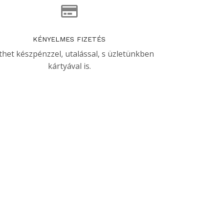
KÉNYELMES FIZETÉS
thet készpénzzel, utalással, s üzletünkben
kártyával is.