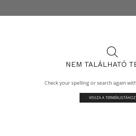
NEM TALÁLHATÓ T
Check your spelling or search again with 
VISSZA A TERMÉKLISTÁHOZ