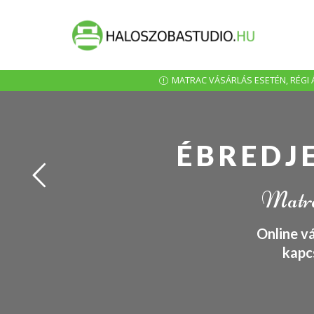
MATRAC VÁSÁRLÁS ESETÉN, RÉGI Á
ÉBREDJ
Matrac
Online v
kapc