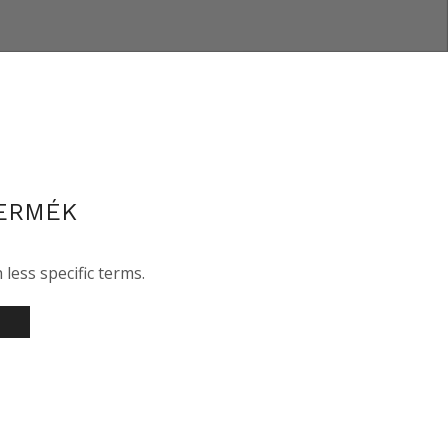
ERMÉK
less specific terms.