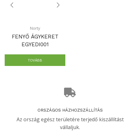
Norty
FENYŐ ÁGYKERET
EGYEDI001
TOVÁBB
ORSZÁGOS HÁZHOZSZÁLLÍTÁS
Az ország egész területére terjedő kiszállítást
vállaljuk.