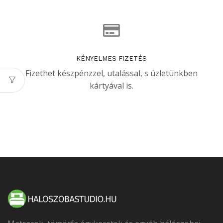
KÉNYELMES FIZETÉS
Fizethet készpénzzel, utalással, s üzletünkben
kártyával is.