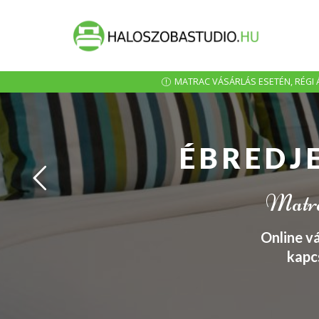
MATRAC VÁSÁRLÁS ESETÉN, RÉGI Á
ÉBREDJ
Matrac
Online v
kapc