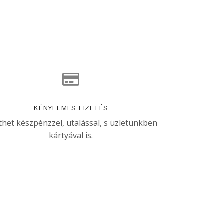
KÉNYELMES FIZETÉS
thet készpénzzel, utalással, s üzletünkben
kártyával is.