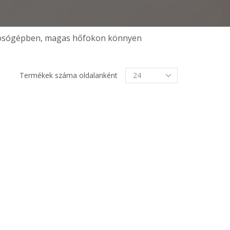
 mosógépben, magas hőfokon könnyen
Termékek
Termékek száma oldalanként
oldalanként