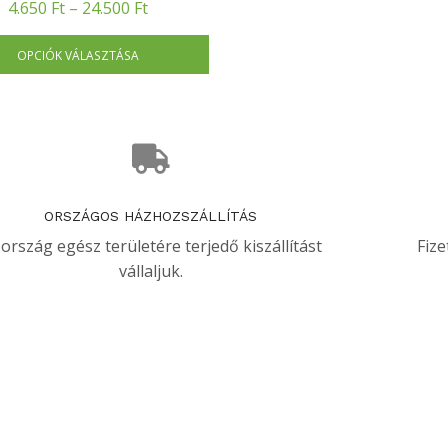
4.650
Ft
–
24.500
Ft
OPCIÓK VÁLASZTÁSA
ORSZÁGOS HÁZHOZSZÁLLÍTÁS
 ország egész területére terjedő kiszállítást
Fize
vállaljuk.