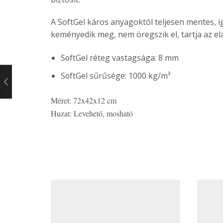
A SoftGel káros anyagoktól teljesen mentes,
keményedik meg, nem öregszik el, tartja az el
SoftGel réteg vastagsága: 8 mm
SoftGel sűrűsége: 1000 kg/m³
Méret: 72x42x12 cm
Huzat: Levehető, mosható