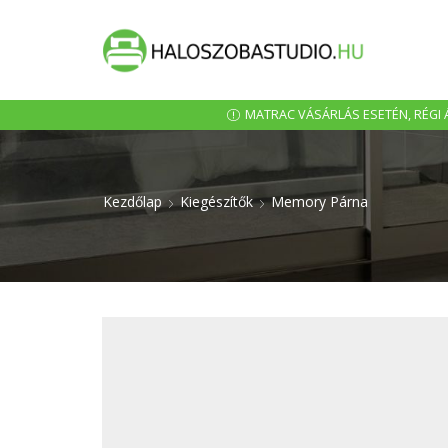
MATRAC VÁSÁRLÁS ESETÉN, RÉGI Á
Kezdőlap
Kiegészítők
Memory Párna