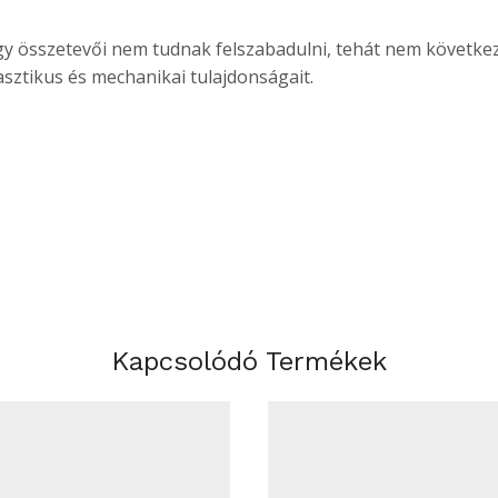
 így összetevői nem tudnak felszabadulni, tehát nem követ
asztikus és mechanikai tulajdonságait.
Kapcsolódó Termékek