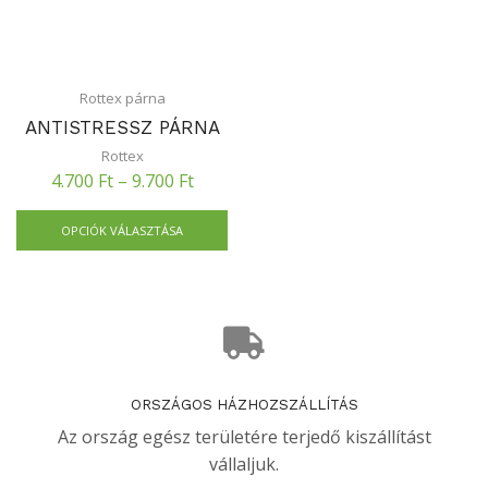
Rottex párna
ANTISTRESSZ PÁRNA
Rottex
4.700
Ft
–
9.700
Ft
OPCIÓK VÁLASZTÁSA
ORSZÁGOS HÁZHOZSZÁLLÍTÁS
Az ország egész területére terjedő kiszállítást
vállaljuk.