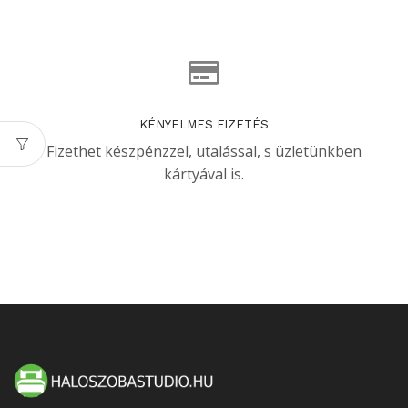
KÉNYELMES FIZETÉS
Fizethet készpénzzel, utalással, s üzletünkben
kártyával is.