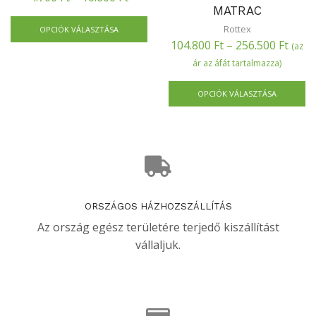
MATRAC
Rottex
OPCIÓK VÁLASZTÁSA
104.800
Ft
–
256.500
Ft
(az
ár az áfát tartalmazza)
OPCIÓK VÁLASZTÁSA
ORSZÁGOS HÁZHOZSZÁLLÍTÁS
Az ország egész területére terjedő kiszállítást
vállaljuk.