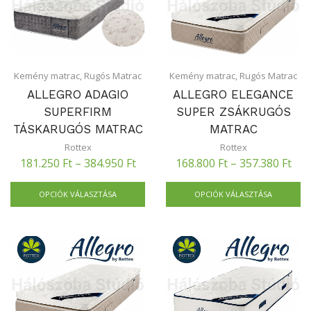
Kemény matrac
,
Rugós Matrac
Kemény matrac
,
Rugós Matrac
ALLEGRO ADAGIO
ALLEGRO ELEGANCE
SUPERFIRM
SUPER ZSÁKRUGÓS
TÁSKARUGÓS MATRAC
MATRAC
Rottex
Rottex
181.250
Ft
–
384.950
Ft
168.800
Ft
–
357.380
Ft
OPCIÓK VÁLASZTÁSA
OPCIÓK VÁLASZTÁSA