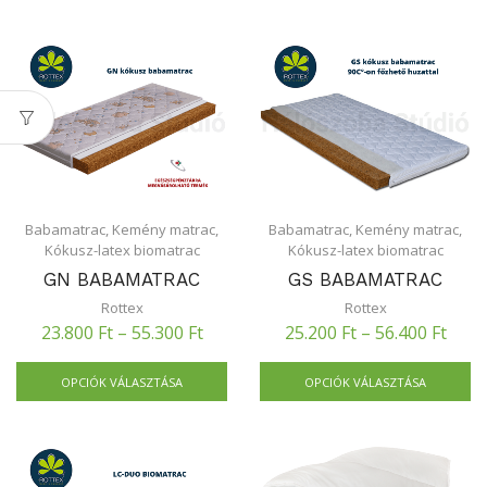
Babamatrac
,
Kemény matrac
,
Babamatrac
,
Kemény matrac
,
Kókusz-latex biomatrac
Kókusz-latex biomatrac
GN BABAMATRAC
GS BABAMATRAC
Rottex
Rottex
23.800
Ft
–
55.300
Ft
25.200
Ft
–
56.400
Ft
OPCIÓK VÁLASZTÁSA
OPCIÓK VÁLASZTÁSA