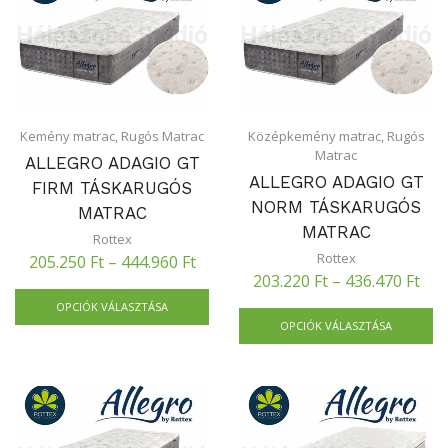
Kemény matrac
,
Rugós Matrac
Középkemény matrac
,
Rugós
Matrac
ALLEGRO ADAGIO GT
ALLEGRO ADAGIO GT
FIRM TÁSKARUGÓS
NORM TÁSKARUGÓS
MATRAC
MATRAC
Rottex
Rottex
205.250
Ft
–
444.960
Ft
203.220
Ft
–
436.470
Ft
OPCIÓK VÁLASZTÁSA
OPCIÓK VÁLASZTÁSA