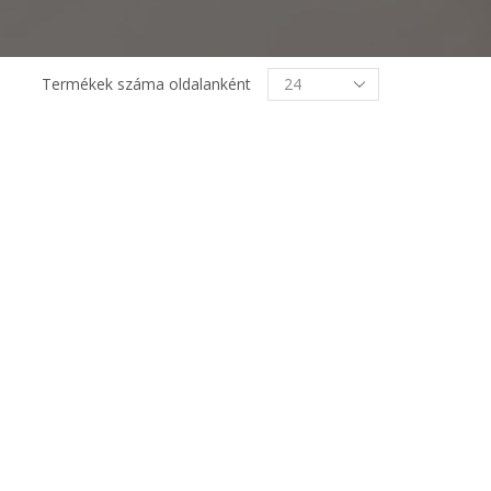
Termékek
Termékek száma oldalanként
oldalanként