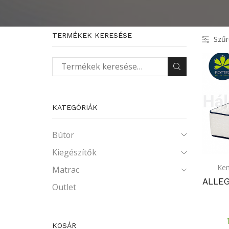
TERMÉKEK KERESÉSE
Szűr
Keresés a következőre:
KATEGÓRIÁK
Bútor
Kiegészítők
Ke
Matrac
ALLE
Outlet
KOSÁR