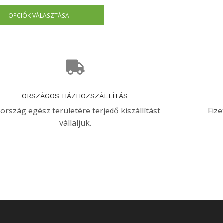
OPCIÓK VÁLASZTÁSA
ORSZÁGOS HÁZHOZSZÁLLÍTÁS
 ország egész területére terjedő kiszállítást
Fize
vállaljuk.