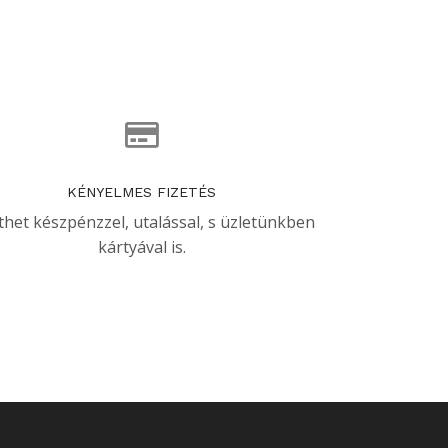
KÉNYELMES FIZETÉS
thet készpénzzel, utalással, s üzletünkben
kártyával is.