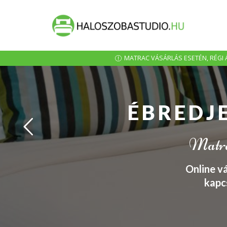
MATRAC VÁSÁRLÁS ESETÉN, RÉGI Á
ÉBREDJ
Matrac
Online v
kapc