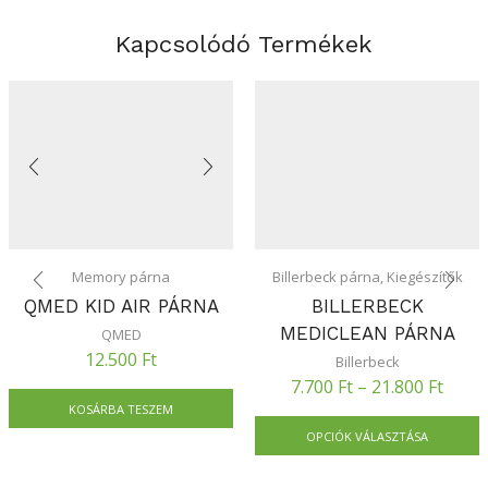
Kapcsolódó Termékek
Memory párna
Billerbeck párna
,
Kiegészítők
QMED KID AIR PÁRNA
BILLERBECK
MEDICLEAN PÁRNA
QMED
12.500
Ft
Billerbeck
7.700
Ft
–
21.800
Ft
KOSÁRBA TESZEM
OPCIÓK VÁLASZTÁSA