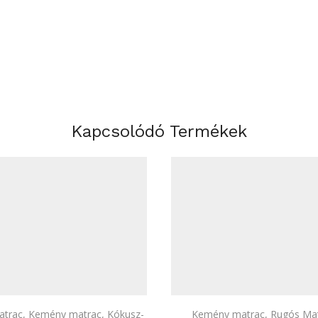
Kapcsolódó Termékek
trac
,
Kemény matrac
,
Kókusz-
Kemény matrac
,
Rugós Ma