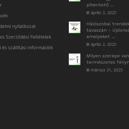
r
pihentető ...
április 3, 2025
cek
Hálószobai trende
delmi nyilatkozat
tavaszán – Újdons
os Szerződési Feltételek
amelyeket ...
április 2, 2025
i és szállítási információk
Milyen szerepe van
természetes fényne
március 31, 2025