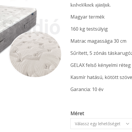
kedvelőknek ajánljuk.
Magyar termék
160 kg testsúlyig
Matrac magassága 30 cm
Sűrített, 5 zónás táskarugó
GELAX felső kényelmi réteg
Kasmír hatású, kötött szöv
Garancia: 10 év
Méret