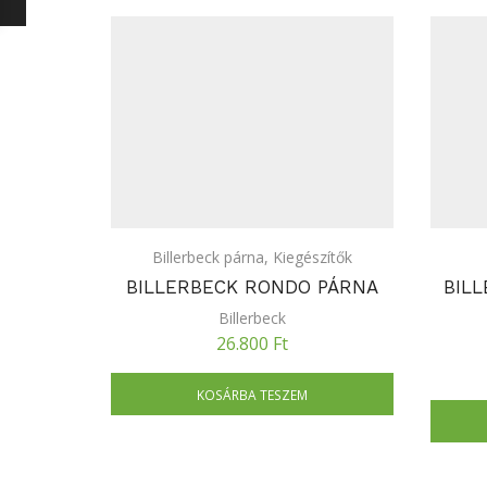
Billerbeck párna
,
Kiegészítők
BILLERBECK RONDO PÁRNA
BIL
Billerbeck
26.800
Ft
KOSÁRBA TESZEM