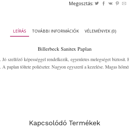
Megosztás:
LEÍRÁS
TOVÁBBI INFORMÁCIÓK
VÉLEMÉNYEK (0)
Billerbeck Sanitex Paplan
. Jó szellőző képességgel rendelkezik, egyenletes melegséget biztosít.
z. A paplan töltete poliészter. Nagyon egyszerű a kezelése. Magas hő
Kapcsolódó Termékek