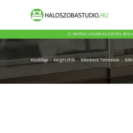
MATRAC VÁSÁRLÁS ESETÉN, RÉGI Á
Kezdőlap
Kiegészítők
Billerbeck Termékek
Bill