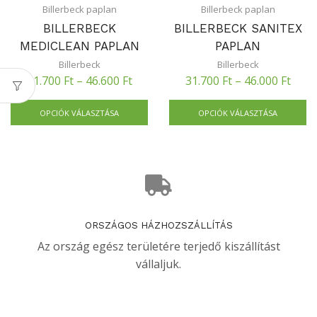
Billerbeck paplan
Billerbeck paplan
BILLERBECK
BILLERBECK SANITEX
MEDICLEAN PAPLAN
PAPLAN
Billerbeck
Billerbeck
31.700
Ft
–
46.600
Ft
31.700
Ft
–
46.000
Ft
OPCIÓK VÁLASZTÁSA
OPCIÓK VÁLASZTÁSA
ORSZÁGOS HÁZHOZSZÁLLÍTÁS
Az ország egész területére terjedő kiszállítást
vállaljuk.