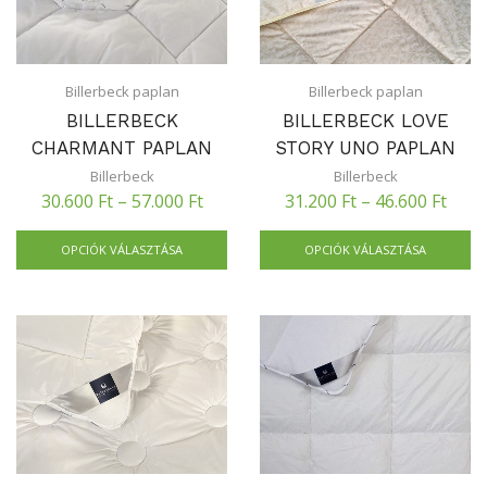
Billerbeck paplan
Billerbeck paplan
BILLERBECK
BILLERBECK LOVE
CHARMANT PAPLAN
STORY UNO PAPLAN
Billerbeck
Billerbeck
30.600
Ft
–
57.000
Ft
31.200
Ft
–
46.600
Ft
OPCIÓK VÁLASZTÁSA
OPCIÓK VÁLASZTÁSA