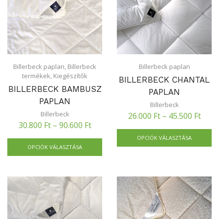
Billerbeck paplan
,
Billerbeck
Billerbeck paplan
termékek
,
Kiegészítők
BILLERBECK CHANTAL
BILLERBECK BAMBUSZ
PAPLAN
PAPLAN
Billerbeck
Billerbeck
26.000
Ft
–
45.500
Ft
30.800
Ft
–
90.600
Ft
OPCIÓK VÁLASZTÁSA
OPCIÓK VÁLASZTÁSA