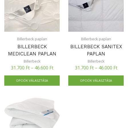
Billerbeck paplan
Billerbeck paplan
BILLERBECK
BILLERBECK SANITEX
MEDICLEAN PAPLAN
PAPLAN
Billerbeck
Billerbeck
31.700
Ft
–
46.600
Ft
31.700
Ft
–
46.000
Ft
OPCIÓK VÁLASZTÁSA
OPCIÓK VÁLASZTÁSA