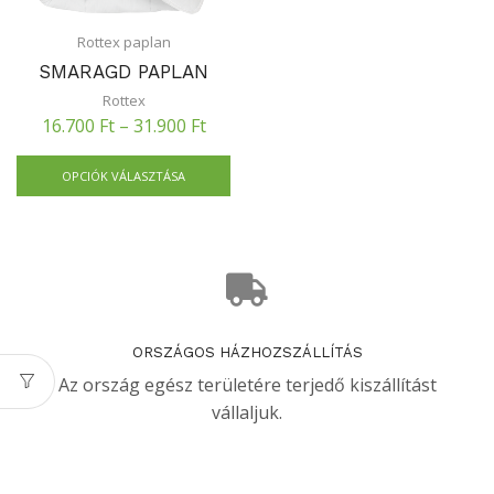
Rottex paplan
SMARAGD PAPLAN
Rottex
16.700
Ft
–
31.900
Ft
OPCIÓK VÁLASZTÁSA
ORSZÁGOS HÁZHOZSZÁLLÍTÁS
Az ország egész területére terjedő kiszállítást
vállaljuk.