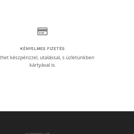
KÉNYELMES FIZETÉS
thet készpénzzel, utalással, s üzletünkben
kártyával is.