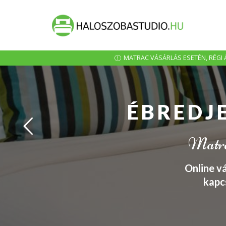
MATRAC VÁSÁRLÁS ESETÉN, RÉGI Á
ÉBREDJ
Matrac
Online v
kapc