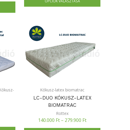
OPCIÓK VÁLASZTÁSA
Kókusz-
Kókusz-latex biomatrac
LC-DUO KÓKUSZ-LATEX
BIOMATRAC
Rottex
140.000
Ft
–
279.900
Ft