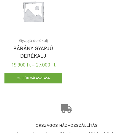
Gyapjú derékalj
BÁRÁNY GYAPJÚ
DERÉKALJ
19.900
Ft
–
27.000
Ft
OPCIÓK VÁLASZTÁSA
ORSZÁGOS HÁZHOZSZÁLLÍTÁS