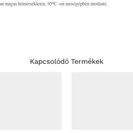
 paplan magas hőmérsékleten, 95ºC -on mosógépben mosható.
Kapcsolódó Termékek