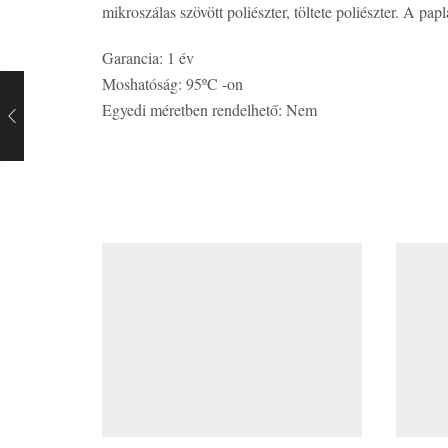
mikroszálas szövött poliészter, töltete poliészter. A
Garancia: 1 év
Moshatóság: 95ºC -on
Egyedi méretben rendelhető: Nem