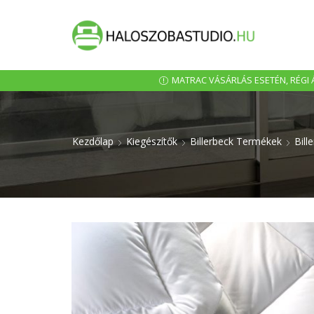
MATRAC VÁSÁRLÁS ESETÉN, RÉGI Á
Kezdőlap
Kiegészítők
Billerbeck Termékek
Bill