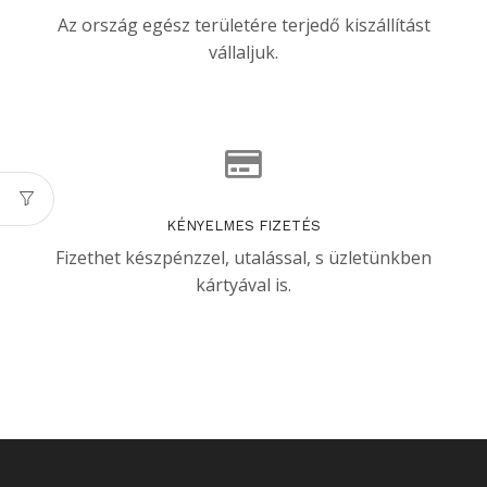
Az ország egész területére terjedő kiszállítást
vállaljuk.
KÉNYELMES FIZETÉS
Fizethet készpénzzel, utalással, s üzletünkben
kártyával is.