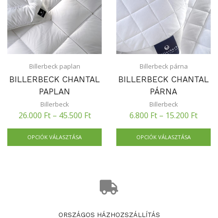
Billerbeck paplan
Billerbeck párna
BILLERBECK CHANTAL
BILLERBECK CHANTAL
PAPLAN
PÁRNA
Billerbeck
Billerbeck
26.000
Ft
–
45.500
Ft
6.800
Ft
–
15.200
Ft
OPCIÓK VÁLASZTÁSA
OPCIÓK VÁLASZTÁSA
ORSZÁGOS HÁZHOZSZÁLLÍTÁS