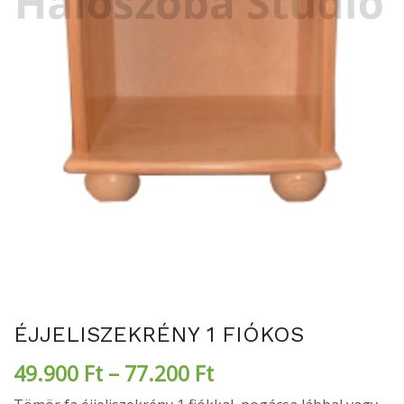
ÉJJELISZEKRÉNY 1 FIÓKOS
49.900
Ft
–
77.200
Ft