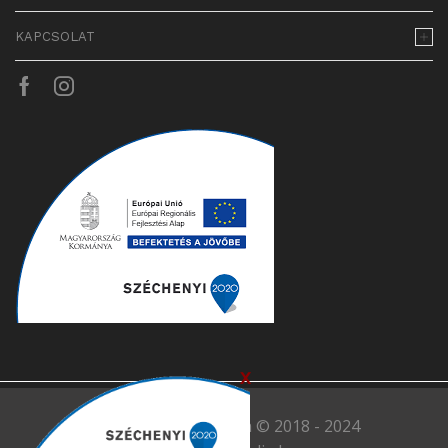
KAPCSOLAT
Facebook
Instagram
x
Minden jog fen tartva © 2018 - 2024