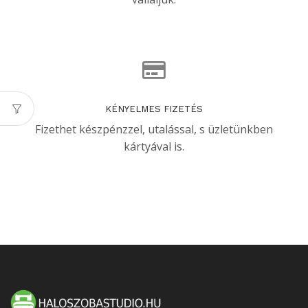
KÉNYELMES FIZETÉS
Fizethet készpénzzel, utalással, s üzletünkben
kártyával is.