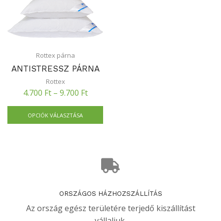
Rottex párna
ANTISTRESSZ PÁRNA
Rottex
4.700
Ft
–
9.700
Ft
OPCIÓK VÁLASZTÁSA
ORSZÁGOS HÁZHOZSZÁLLÍTÁS
Az ország egész területére terjedő kiszállítást
vállaljuk.