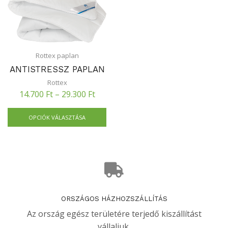
Rottex paplan
ANTISTRESSZ PAPLAN
Rottex
14.700
Ft
–
29.300
Ft
OPCIÓK VÁLASZTÁSA
ORSZÁGOS HÁZHOZSZÁLLÍTÁS
Az ország egész területére terjedő kiszállítást
vállaljuk.