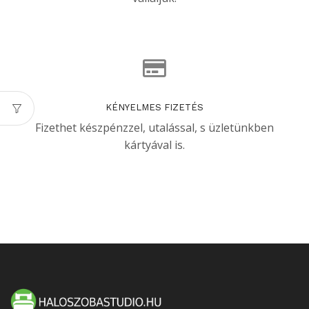
KÉNYELMES FIZETÉS
Fizethet készpénzzel, utalással, s üzletünkben
kártyával is.