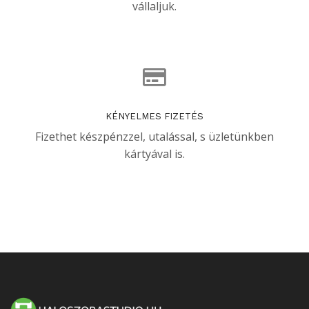
vállaljuk.
KÉNYELMES FIZETÉS
Fizethet készpénzzel, utalással, s üzletünkben
kártyával is.