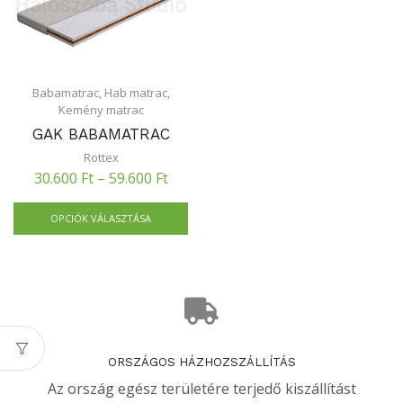
Babamatrac
,
Hab matrac
,
Kemény matrac
GAK BABAMATRAC
Rottex
30.600
Ft
–
59.600
Ft
OPCIÓK VÁLASZTÁSA
ORSZÁGOS HÁZHOZSZÁLLÍTÁS
Az ország egész területére terjedő kiszállítást