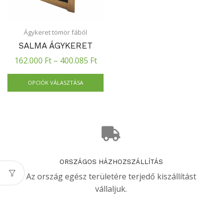
Ágykeret tömör fából
SALMA ÁGYKERET
162.000
Ft
–
400.085
Ft
OPCIÓK VÁLASZTÁSA
ORSZÁGOS HÁZHOZSZÁLLÍTÁS
Az ország egész területére terjedő kiszállítást
vállaljuk.