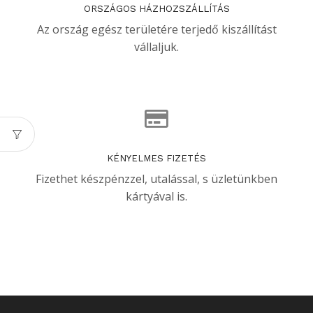
ORSZÁGOS HÁZHOZSZÁLLÍTÁS
Az ország egész területére terjedő kiszállítást
vállaljuk.
KÉNYELMES FIZETÉS
Fizethet készpénzzel, utalással, s üzletünkben
kártyával is.