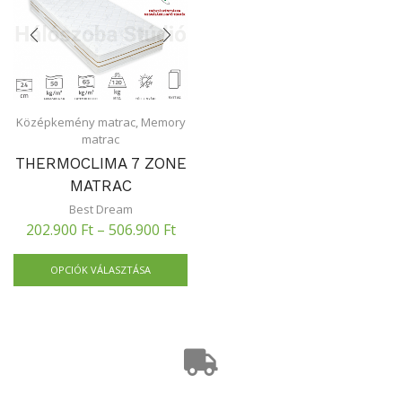
Középkemény matrac
,
Memory
matrac
THERMOCLIMA 7 ZONE
MATRAC
Best Dream
202.900
Ft
–
506.900
Ft
OPCIÓK VÁLASZTÁSA