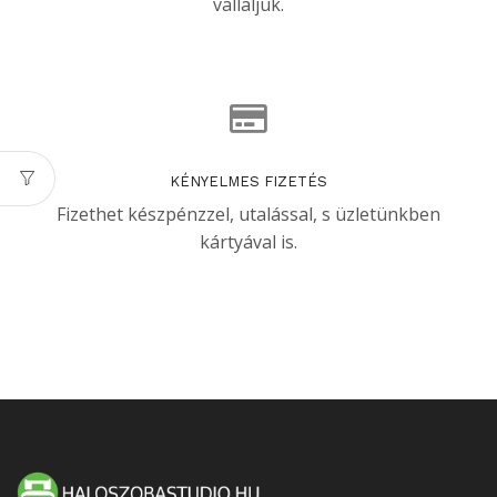
vállaljuk.
KÉNYELMES FIZETÉS
Fizethet készpénzzel, utalással, s üzletünkben
kártyával is.