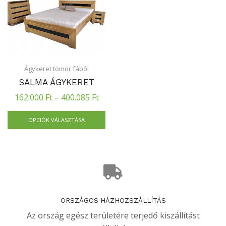
Ágykeret tömör fából
SALMA ÁGYKERET
162.000
Ft
–
400.085
Ft
OPCIÓK VÁLASZTÁSA
ORSZÁGOS HÁZHOZSZÁLLÍTÁS
Az ország egész területére terjedő kiszállítást