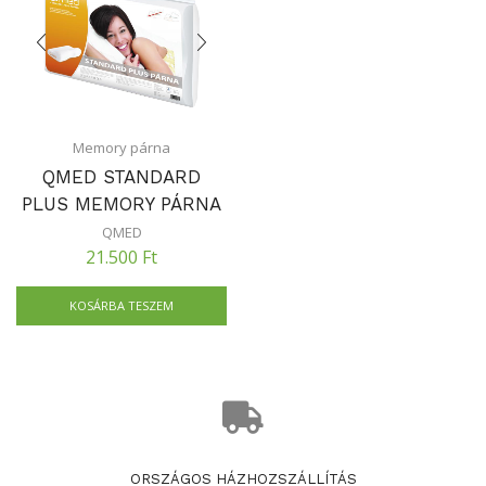
Memory párna
QMED STANDARD
PLUS MEMORY PÁRNA
QMED
21.500
Ft
KOSÁRBA TESZEM
ORSZÁGOS HÁZHOZSZÁLLÍTÁS