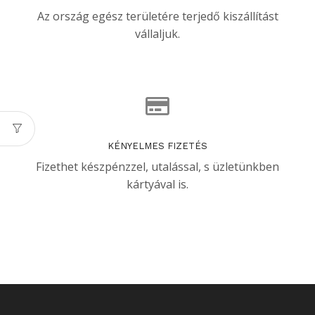
Az ország egész területére terjedő kiszállítást
vállaljuk.
KÉNYELMES FIZETÉS
Fizethet készpénzzel, utalással, s üzletünkben
kártyával is.