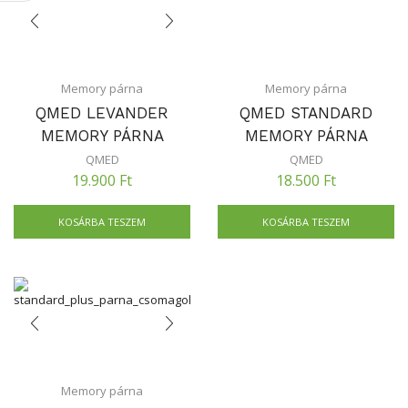
Memory párna
Memory párna
QMED LEVANDER
QMED STANDARD
MEMORY PÁRNA
MEMORY PÁRNA
QMED
QMED
19.900
Ft
18.500
Ft
KOSÁRBA TESZEM
KOSÁRBA TESZEM
Memory párna