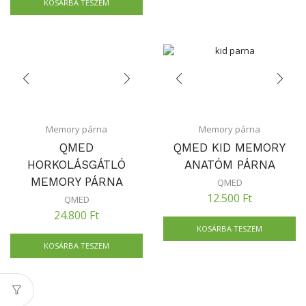
KOSÁRBA TESZEM
Memory párna
Memory párna
QMED
QMED KID MEMORY
HORKOLÁSGÁTLÓ
ANATÓM PÁRNA
MEMORY PÁRNA
QMED
12.500
Ft
QMED
24.800
Ft
KOSÁRBA TESZEM
KOSÁRBA TESZEM