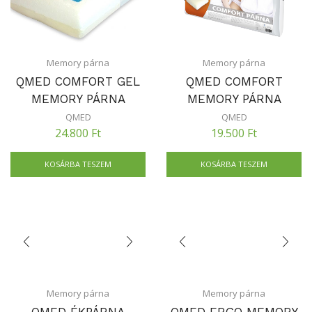
Memory párna
Memory párna
QMED COMFORT GEL
QMED COMFORT
MEMORY PÁRNA
MEMORY PÁRNA
QMED
QMED
24.800
Ft
19.500
Ft
KOSÁRBA TESZEM
KOSÁRBA TESZEM
Memory párna
Memory párna