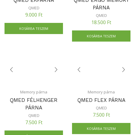
QMED ÉKPÁRNA
QMED ERGO MEMORY
PÁRNA
QMED
9.000
Ft
QMED
18.500
Ft
KOSÁRBA TESZEM
KOSÁRBA TESZEM
Memory párna
Memory párna
QMED FÉLHENGER
QMED FLEX PÁRNA
PÁRNA
QMED
7.500
Ft
QMED
7.500
Ft
KOSÁRBA TESZEM