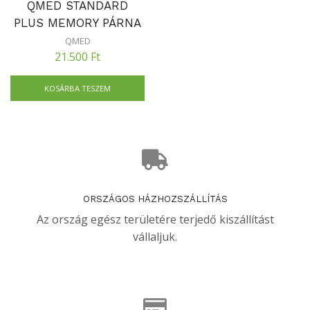
QMED STANDARD
PLUS MEMORY PÁRNA
QMED
21.500
Ft
KOSÁRBA TESZEM
ORSZÁGOS HÁZHOZSZÁLLÍTÁS
Az ország egész területére terjedő kiszállítást
vállaljuk.