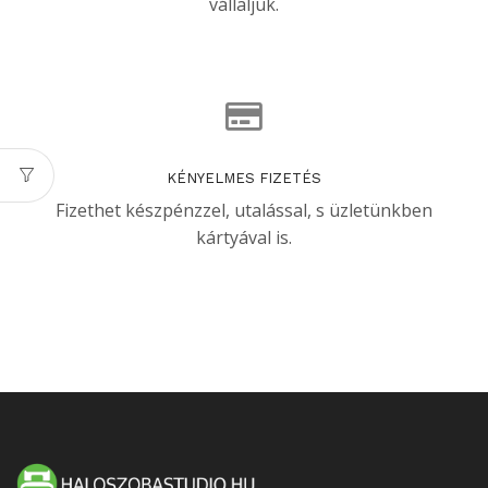
vállaljuk.
KÉNYELMES FIZETÉS
Fizethet készpénzzel, utalással, s üzletünkben
kártyával is.