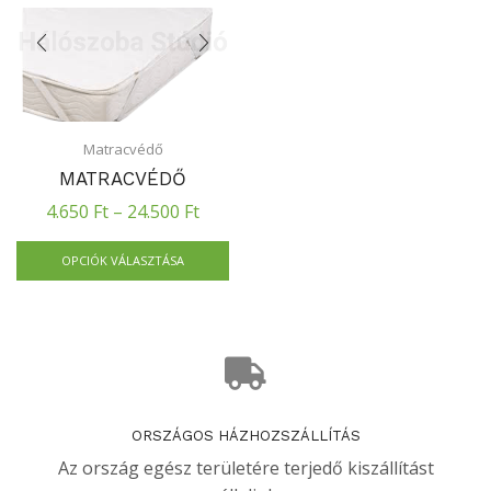
Matracvédő
MATRACVÉDŐ
4.650
Ft
–
24.500
Ft
OPCIÓK VÁLASZTÁSA
ORSZÁGOS HÁZHOZSZÁLLÍTÁS
Az ország egész területére terjedő kiszállítást