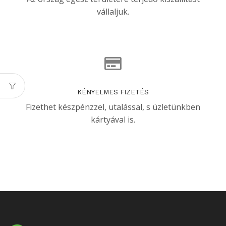
vállaljuk.
KÉNYELMES FIZETÉS
Fizethet készpénzzel, utalással, s üzletünkben
kártyával is.