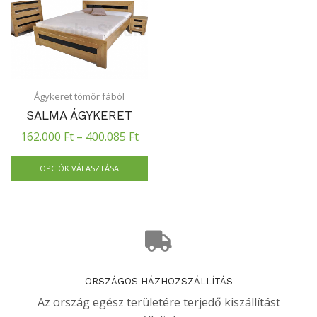
Ágykeret tömör fából
SALMA ÁGYKERET
162.000
Ft
–
400.085
Ft
OPCIÓK VÁLASZTÁSA
ORSZÁGOS HÁZHOZSZÁLLÍTÁS
Az ország egész területére terjedő kiszállítást