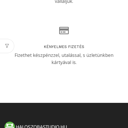
vállaljuk.
KÉNYELMES FIZETÉS
Fizethet készpénzzel, utalással, s üzletünkben
kártyával is.