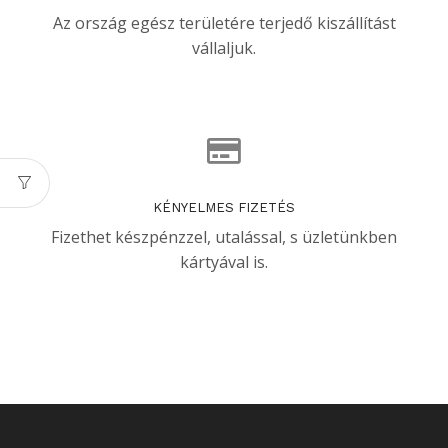
Az ország egész területére terjedő kiszállítást
vállaljuk.
KÉNYELMES FIZETÉS
Fizethet készpénzzel, utalással, s üzletünkben
kártyával is.