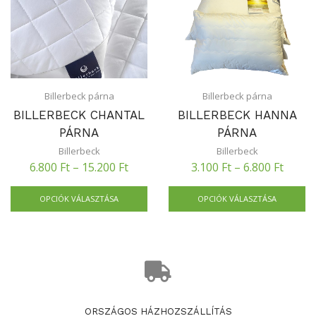
Billerbeck párna
Billerbeck párna
BILLERBECK CHANTAL
BILLERBECK HANNA
PÁRNA
PÁRNA
Billerbeck
Billerbeck
6.800
Ft
–
15.200
Ft
3.100
Ft
–
6.800
Ft
OPCIÓK VÁLASZTÁSA
OPCIÓK VÁLASZTÁSA
ORSZÁGOS HÁZHOZSZÁLLÍTÁS